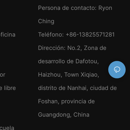
Persona de contacto: Ryon
Ching
ficina
Teléfono: +86-13825571281
Dirección: No.2, Zona de
desarrollo de Dafotou,
ior
Haizhou, Town Xiqiao,
e libre
distrito de Nanhai, ciudad de
Foshan, provincia de
Guangdong, China
scuela