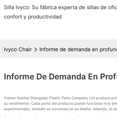
Silla Ivyco: Su fábrica experta de sillas de o
confort y productividad
Ivyco Chair
Informe de demanda en profundi
Informe De Demanda En Profu
Foshan Nanhai Shangqian Plastic Parts Company Ltd produce princ
su rendimiento. Cada parte del producto puede funcionar muy bi
experimentado, también es novedoso en su diseño. Además, el eq