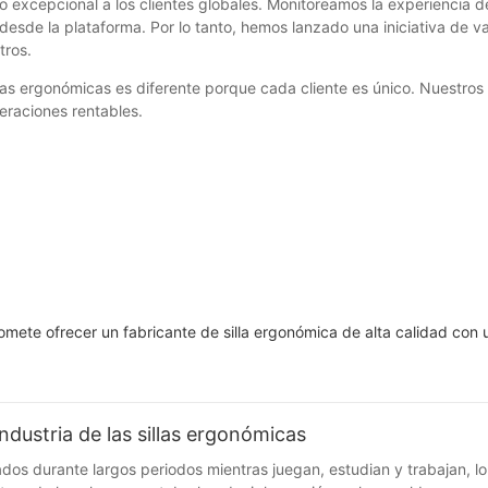
 excepcional a los clientes globales. Monitoreamos la experiencia de
 desde la plataforma. Por lo tanto, hemos lanzado una iniciativa de v
tros.
llas ergonómicas es diferente porque cada cliente es único. Nuestros
peraciones rentables.
mete ofrecer un fabricante de silla ergonómica de alta calidad con u
 industria de las sillas ergonómicas
os durante largos periodos mientras juegan, estudian y trabajan, l