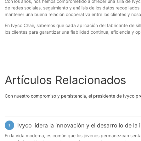
Con los años, nos hemos comprometido a ofrecer una silla de Ivyco
de redes sociales, seguimiento y análisis de los datos recopilados
mantener una buena relación cooperativa entre los clientes y noso
En Ivyco Chair, sabemos que cada aplicación del fabricante de si
los clientes para garantizar una fiabilidad continua, eficiencia y o
Artículos Relacionados
Con nuestro compromiso y persistencia, el presidente de Ivyco pro
Ivyco lidera la innovación y el desarrollo de la
1
En la vida moderna, es común que los jóvenes permanezcan sentad