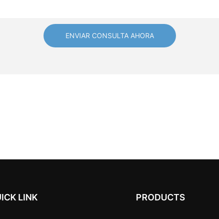
ENVIAR CONSULTA AHORA
ICK LINK
PRODUCTS