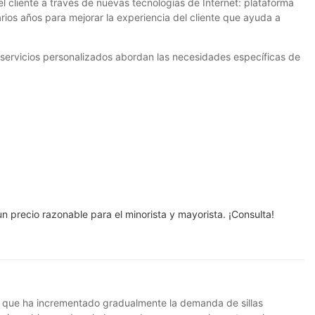
l cliente a través de nuevas tecnologías de Internet: plataforma
arios años para mejorar la experiencia del cliente que ayuda a
 servicios personalizados abordan las necesidades específicas de
n precio razonable para el minorista y mayorista. ¡Consulta!
o que ha incrementado gradualmente la demanda de sillas