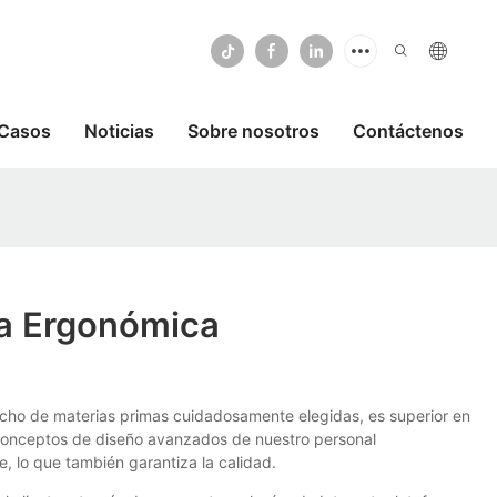
Casos
Noticias
Sobre nosotros
Contáctenos
la Ergonómica
echo de materias primas cuidadosamente elegidas, es superior en
 conceptos de diseño avanzados de nuestro personal
 lo que también garantiza la calidad.