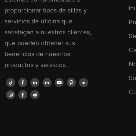
In
proporcionar tipos de sillas y
servicios de oficina que
Pr
satisfagan a nuestros clientes,
Se
que pueden obtener sus
Ca
beneficios de nuestros
No
productos y servicios.
So
Co