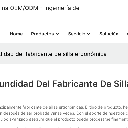
ficina OEM/ODM - Ingeniería de
Home
Productos
Servicio
Solución
dad del fabricante de silla ergonómica
ndidad Del Fabricante De Sil
ipalmente fabricante de sillas ergonómicas. El tipo de producto, h
en después de ser probada varias veces. Con el aporte de nuestros
uipo avanzado asegura que el producto pueda procesarse finamente,