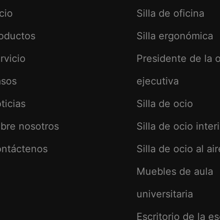
icio
Silla de oficina
oductos
Silla ergonómica
rvicio
Presidente de la o
sos
ejecutiva
ticias
Silla de ocio
bre nosotros
Silla de ocio inter
ntáctenos
Silla de ocio al air
Muebles de aula
universitaria
Escritorio de la e