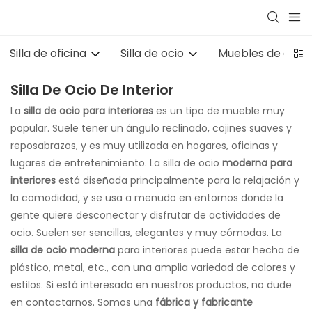
Silla de oficina
Silla de ocio
Muebles de aula u
Silla De Ocio De Interior
La
silla de ocio para interiores
es un tipo de mueble muy
popular. Suele tener un ángulo reclinado, cojines suaves y
reposabrazos, y es muy utilizada en hogares, oficinas y
lugares de entretenimiento. La silla de ocio
moderna
para
interiores
está diseñada principalmente para la relajación y
la comodidad, y se usa a menudo en entornos donde la
gente quiere desconectar y disfrutar de actividades de
ocio. Suelen ser sencillas, elegantes y muy cómodas. La
silla de ocio moderna
para interiores puede estar hecha de
plástico, metal, etc., con una amplia variedad de colores y
estilos. Si está interesado en nuestros productos, no dude
en contactarnos. Somos una
fábrica y fabricante