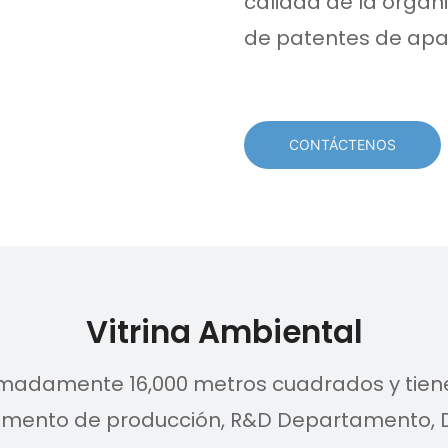
calidad de la organi
de patentes de apari
CONTÁCTENOS
Vitrina Ambiental
imadamente 16,000 metros cuadrados y tien
rtamento de producción, R&D Departamento,