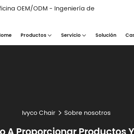
e oficina OEM/ODM - Ingeniería de
Home
Productos
Servicio
Solución
Ca
Ivyco Chair
Sobre nosotros
A Proporcionar Productos Y