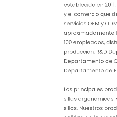
establecido en 2011
y el comercio que d
servicios OEM y ODM 
aproximadamente 16
100 empleados, dist
producción, R&D D
Departamento de O
Departamento de Fi
Los principales prod
sillas ergonómicas, s
sillas. Nuestros pro