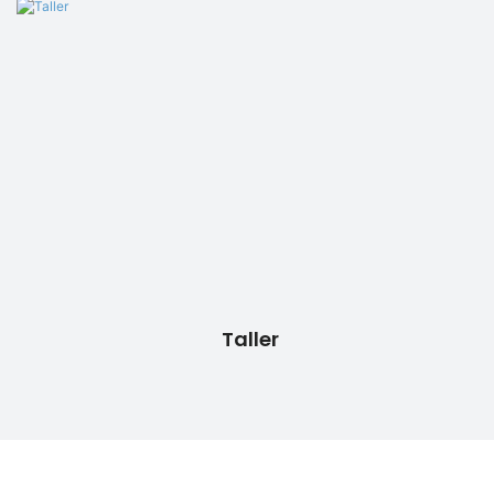
Taller