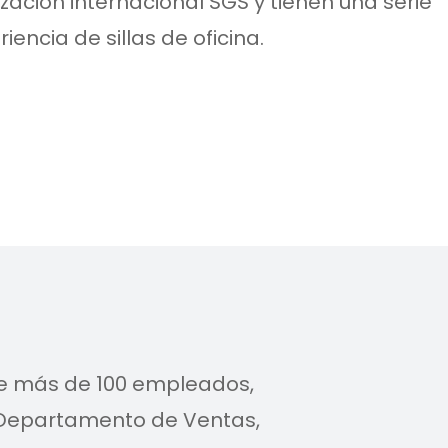
zación internacional SGS y tienen una serie
encia de sillas de oficina.
e más de 100 empleados,
 Departamento de Ventas,