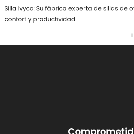
Silla Ivyco: Su fábrica experta de sillas d
confort y productividad
Comprometido 