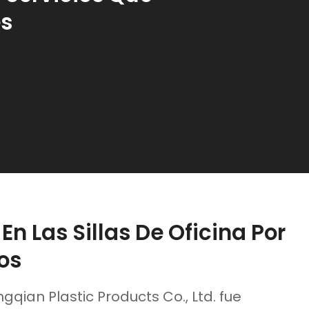
es
n Las Sillas De Oficina Por
os
qian Plastic Products Co., Ltd. fue