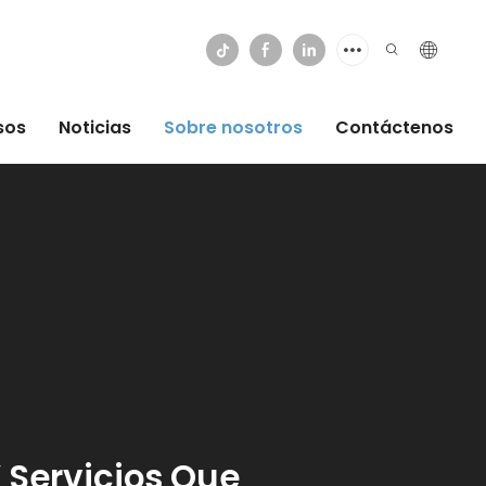
sos
Noticias
Sobre nosotros
Contáctenos
 Servicios Que