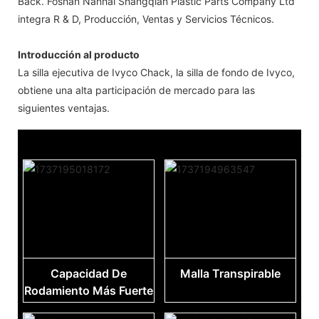
Back. Foshan Nanhai Shangqian Plastic Parts Company Ltd
integra R & D, Producción, Ventas y Servicios Técnicos.
Introducción al producto
La silla ejecutiva de Ivyco Chack, la silla de fondo de Ivyco,
obtiene una alta participación de mercado para las
siguientes ventajas.
Capacidad De
Malla Transpirable
Rodamiento Más Fuerte