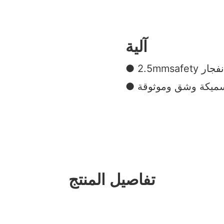
آلية
 للانفجار
 سميكة وشق وموثوقة
تفاصيل المنتج