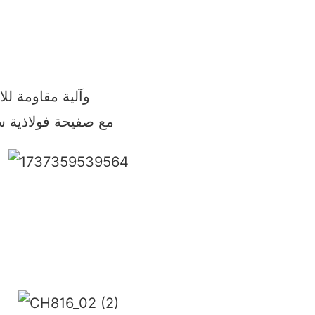
● 2.5mmsafety وآلية مقاومة
● مع صفيحة فولاذية