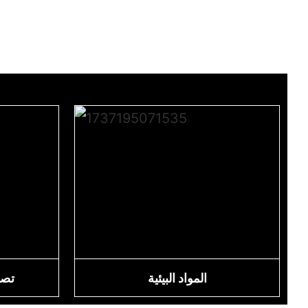
المواد البيئية
تصم