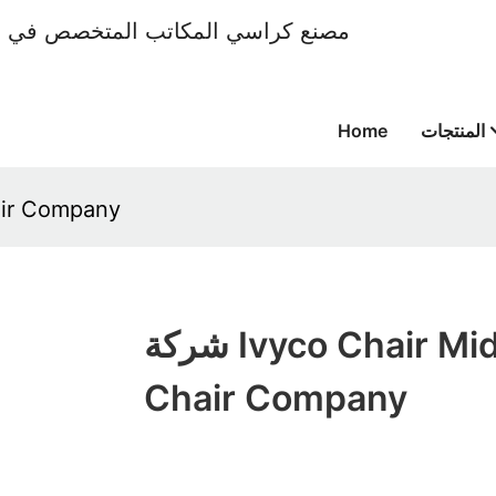
المنتجات
Home
شركة Company
شركة Ivyco Chair Mid Back
Chair Company