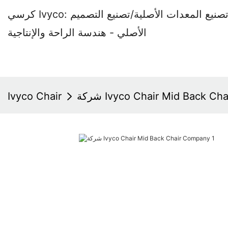
كرسي Ivyco: مصنع كراسي المكاتب المتخصص في تصنيع المعدات الأصلية/تصنيع التصميم
الأصلي - هندسة الراحة والإنتاجية
Ivyco Chair Mid Back Chair 
Ivyco Chair