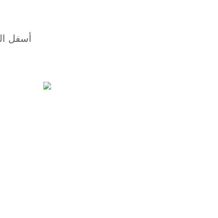
أسفل ال