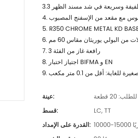
الجلوس مع مقعد من الإسفنج المصبوب
5. R350 CHROME METAL KD BAS
لات من البولي يوريثان مقاس 60 مم
7. رافعة غاز من الفئة 3
8. اجتياز اختبار BIFMA و EN
غيرة للغاية: أقل من 0.1 متر مكعب
ب: 20 قطعة
عينة:
LC, TT
قسط:
شهريًا
القدرة على الإمداد: