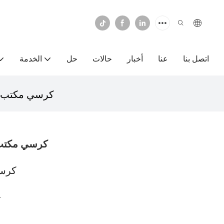
اتصل بنا
عنا
أخبار
حالات
حل
الخدمة
كرسي مكتب ذو
كرسي مكتب ذ
كرسي
D