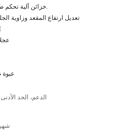
3.3 خزائن آلية تحكم طفيفة وسريعة في شد مسند الظهر.
4. تعديل ارتفاع المقعد وزاوية 
E
6. عج
9. عبوة ص
الدعم، الحد الأدنى للطل
10000-15000 