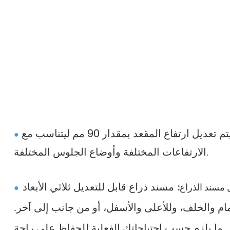
يتم تعديل ارتفاع المقعد بمقدار 90 مم ليتناسب مع
●
الارتفاعات المختلفة وأوضاع الجلوس المختلفة.
 مسند الذراع:
مسند ذراع قابل للتعديل ثلاثي الأبعاد
●
مام والخلف، وللأعلى والأسفل، أو من جانب إلى آخر.
ل ما يلزم حسب احتياجاتك الفعلية للحفاظ على راحة