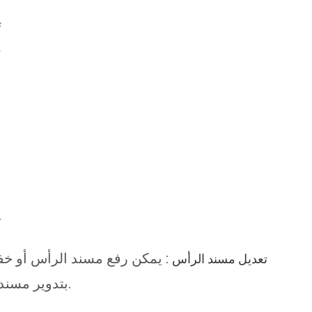
ت
ت
ت
:
يمكن رفع مسند الرأس أو خفضه ب
تعديل مسند الرأس
بتدوير مسند الرأس بمقدار 60 درجة.