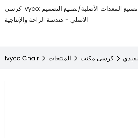
كرسي Ivyco: مصنع كراسي المكاتب المتخصص في تصنيع المعدات الأصلية/تصنيع التصميم
الأصلي - هندسة الراحة والإنتاجية
فيذي
كرسى مكتب
المنتجات
Ivyco Chair