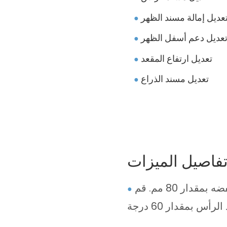
عديل إمالة مسند الظهر
●
عديل دعم أسفل الظهر
●
تعديل ارتفاع المقعد
●
تعديل مسند الذراع
●
فاصيل الميزات
مقدار 80 مم.
قم
●