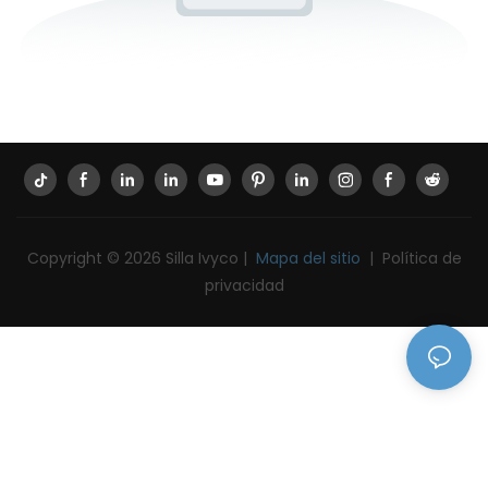
Copyright © 2026 Silla Ivyco |
Mapa del sitio
|
Política de
privacidad