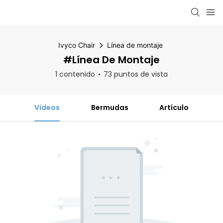
Ivyco Chair
Línea de montaje
#Línea De Montaje
1 contenido
73 puntos de vista
Videos
Bermudas
Artículo