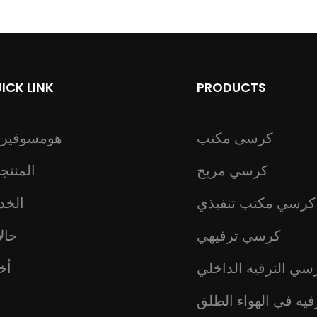
ICK LINK
PRODUCTS
كرسى مكتب
هومسوفير
كرسي مريح
المنتج
كرسي مكتب تنفيذي
الخد
كرسي ترفيهي
حال
سي الترفيه الداخلي
أخب
يه في الهواء الطلق
ع