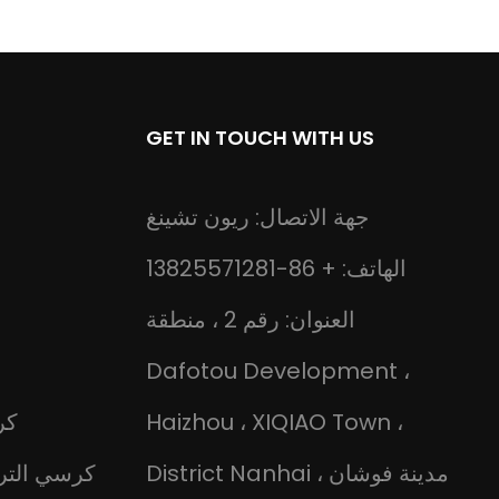
GET IN TOUCH WITH US
جهة الاتصال: ريون تشينغ
الهاتف: + 86-13825571281
العنوان: رقم 2 ، منطقة
Dafotou Development ،
Haizhou ، XIQIAO Town ،
كر
District Nanhai ، مدينة فوشان
كرسي الترف