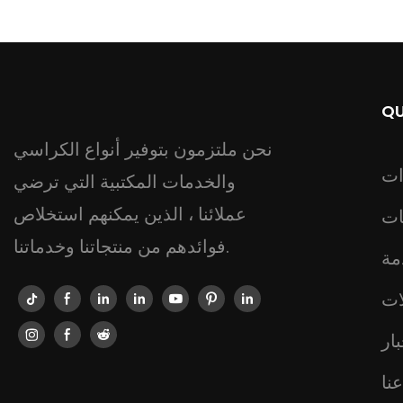
QU
نحن ملتزمون بتوفير أنواع الكراسي
ات
والخدمات المكتبية التي ترضي
عملائنا ، الذين يمكنهم استخلاص
ات
فوائدهم من منتجاتنا وخدماتنا.
مة
ات
ار
نا