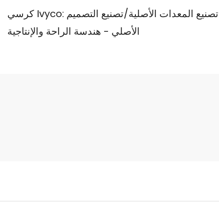
كرسي Ivyco: مصنع كراسي المكاتب المتخصص في تصنيع المعدات الأصلية/تصنيع التصميم
الأصلي - هندسة الراحة والإنتاجية