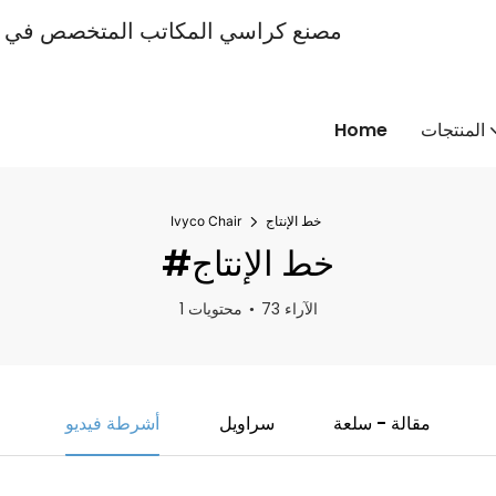
المنتجات
Home
خط الإنتاج
Ivyco Chair
#خط الإنتاج
73 الآراء
1 محتويات
مقالة - سلعة
سراويل
أشرطة فيديو