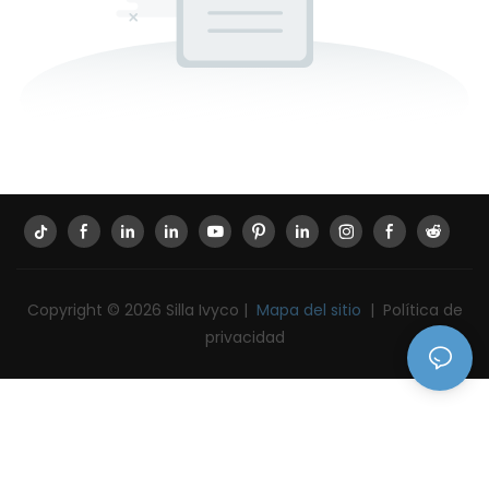
Copyright © 2026 Silla Ivyco |
Mapa del sitio
|
Política de
privacidad