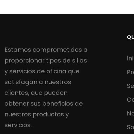
QU
Estamos comprometidos a
In
proporcionar tipos de sillas
y servicios de oficina que
Pr
satisfagan a nuestros
Se
clientes, que pueden
C
obtener sus beneficios de
No
nuestros productos y
servicios.
So