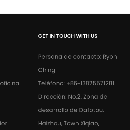
GET IN TOUCH WITH US
Persona de contacto: Ryon
Ching
oficina
Teléfono: +86-13825571281
Dirección: No.2, Zona de
desarrollo de Dafotou,
ior
Haizhou, Town Xiqiao,