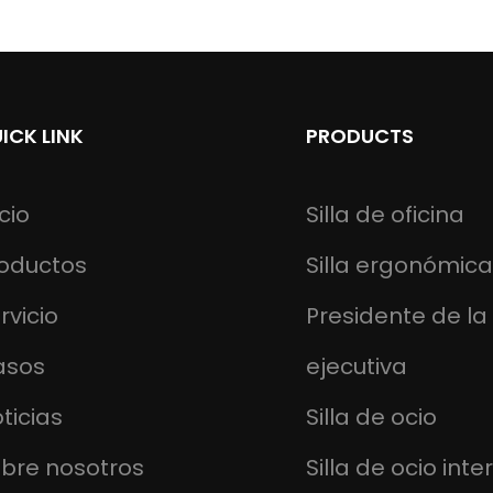
ICK LINK
PRODUCTS
icio
Silla de oficina
oductos
Silla ergonómica
rvicio
Presidente de la 
asos
ejecutiva
ticias
Silla de ocio
bre nosotros
Silla de ocio inter