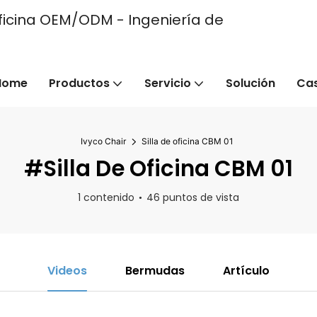
e oficina OEM/ODM - Ingeniería de
Home
Productos
Servicio
Solución
Ca
Ivyco Chair
Silla de oficina CBM 01
#Silla De Oficina CBM 01
1 contenido
46 puntos de vista
Videos
Bermudas
Artículo