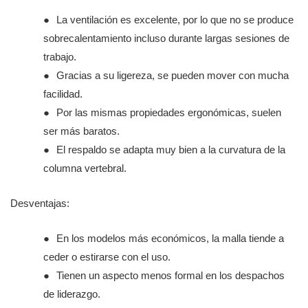
●
La ventilación es excelente, por lo que no se produce
sobrecalentamiento incluso durante largas sesiones de
trabajo.
●
Gracias a su ligereza, se pueden mover con mucha
facilidad.
●
Por las mismas propiedades ergonómicas, suelen
ser más baratos.
●
El respaldo se adapta muy bien a la curvatura de la
columna vertebral.
Desventajas:
●
En los modelos más económicos, la malla tiende a
ceder o estirarse con el uso.
●
Tienen un aspecto menos formal en los despachos
de liderazgo.