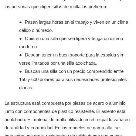
las personas que eligen sillas de malla las prefieren:
●
Pasan largas horas en el trabajo y viven en un clima
cálido o húmedo.
●
Quieren una silla que sea ligera y tenga un diseño
moderno.
●
Desean tener un buen soporte para la espalda sin
verse limitados por una silla acolchada.
●
Buscan una silla con un precio comprendido entre
150 y 600 dólares para sus necesidades profesionales
diarias.
La estructura está compuesta por piezas de acero o aluminio,
junto con componentes de plástico resistente. El asiento está
acolchado. El material de malla utilizado en el respaldo varía en
durabilidad y comodidad. En los modelos de gama alta, se
encuentra una malla resistente y de tejido denso que puede