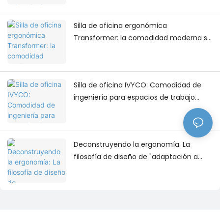
Silla de oficina ergonómica
Transformer: la comodidad moderna se
une al diseño contemporáneo del
espacio de trabajo.
Silla de oficina IVYCO: Comodidad de
ingeniería para espacios de trabajo
modernos
Deconstruyendo la ergonomía: La
filosofía de diseño de "adaptación a
todas las dimensiones" detrás de la silla
de oficina IVYCO