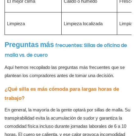
El mejor clima
Cálido o húmedo
Fresco o
Limpieza
Limpieza localizada
Limpiar 
Preguntas
más
frecuentes: Sillas de oficina de
malla vs. de cuero
Aquí hemos recopilado las preguntas más frecuentes que se
plantean los compradores antes de tomar una decisión.
¿Qué silla es más cómoda para largas horas de
trabajo?
En general, la mayoría de la gente optará por sillas de malla. Su
transpirabilidad evita la acumulación de sudor y garantiza la
comodidad física incluso durante jornadas laborales de 6 a 10
horas. El cuero se calienta, y ese calor provoca incomodidad