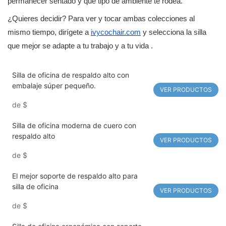
permanecer sentado y qué tipo de ambiente te rodea.
¿Quieres decidir? Para ver y tocar ambas colecciones al
mismo tiempo, dirígete a
ivycochair.com
y selecciona la silla
que mejor se adapte a tu trabajo y a tu vida
.
Silla de oficina de respaldo alto con
embalaje súper pequeño.
VER PRODUCTOS
de
$
Silla de oficina moderna de cuero con
respaldo alto
VER PRODUCTOS
de
$
El mejor soporte de respaldo alto para
silla de oficina
VER PRODUCTOS
de
$