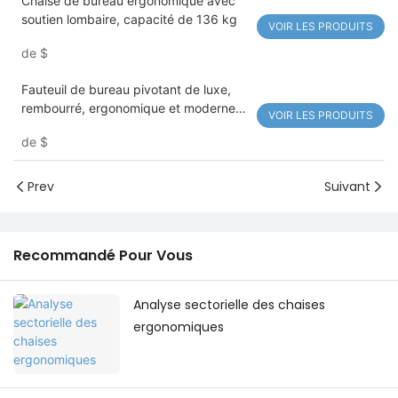
Chaise de bureau ergonomique avec
soutien lombaire, capacité de 136 kg
VOIR LES PRODUITS
de
$
Fauteuil de bureau pivotant de luxe,
rembourré, ergonomique et moderne
VOIR LES PRODUITS
825
de
$
Prev
Suivant
Recommandé Pour Vous
Analyse sectorielle des chaises
ergonomiques