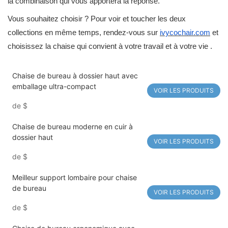
la combinaison qui vous apportera la réponse.
Vous souhaitez choisir ? Pour voir et toucher les deux
collections en même temps, rendez-vous sur
ivycochair.com
et
choisissez la chaise qui convient à votre travail et à votre vie
.
Chaise de bureau à dossier haut avec
emballage ultra-compact
VOIR LES PRODUITS
de
$
Chaise de bureau moderne en cuir à
dossier haut
VOIR LES PRODUITS
de
$
Meilleur support lombaire pour chaise
de bureau
VOIR LES PRODUITS
de
$