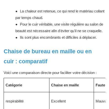
●
La chaleur est retenue, ce qui rend le matériau collant
par temps chaud.
●
Pour le cuir véritable, une visite régulière au salon de
beauté est nécessaire afin d'éviter qu'il ne se craquelle.
●
Ils sont plus encombrants et difficiles à
déplacer.
Chaise de bureau en maille ou en
cuir : comparatif
Voici une comparaison directe pour faciliter votre décision :
Catégorie
Chaise en maille
Fauteuil
respirabilité
Excellent
Mauvais