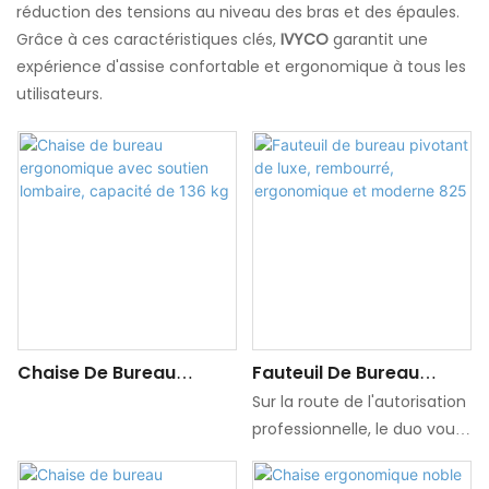
réduction des tensions au niveau des bras et des épaules.
Grâce à ces caractéristiques clés,
IVYCO
garantit une
expérience d'assise confortable et ergonomique à tous les
utilisateurs.
Chaise De Bureau
Fauteuil De Bureau
Ergonomique Avec
Pivotant De Luxe,
Sur la route de l'autorisation
Soutien Lombaire,
Rembourré,
professionnelle, le duo vous
Capacité De 136 Kg
Ergonomique Et
donne suffisamment de
Moderne 825
soins!