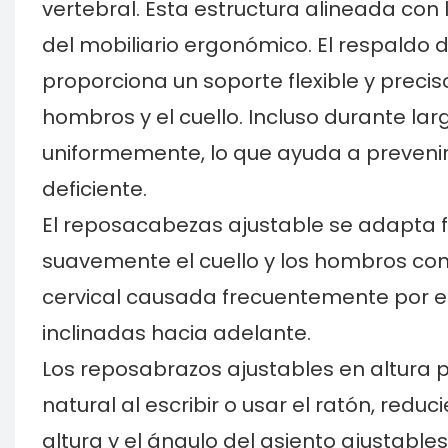
vertebral. Esta estructura alineada con
del mobiliario ergonómico. El respaldo 
proporciona un soporte flexible y precis
hombros y el cuello. Incluso durante lar
uniformemente, lo que ayuda a preveni
deficiente.
El reposacabezas ajustable se adapta f
suavemente el cuello y los hombros con u
cervical causada frecuentemente por e
inclinadas hacia adelante.
Los reposabrazos ajustables en altura
natural al escribir o usar el ratón, red
altura y el ángulo del asiento ajustabl