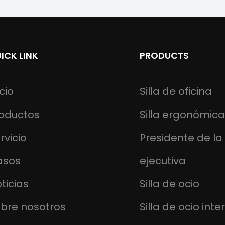
ICK LINK
PRODUCTS
icio
Silla de oficina
oductos
Silla ergonómica
rvicio
Presidente de la 
asos
ejecutiva
ticias
Silla de ocio
bre nosotros
Silla de ocio inter