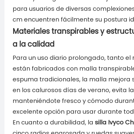
para usuarios de diversas complexiones
cm encuentren fácilmente su postura id
Materiales transpirables y estru
a la calidad
Para un uso diario prolongado, tanto el
están fabricados con malla transpirable
espuma tradicionales, la malla mejora si
en los calurosos días de verano, evita 
manteniéndote fresco y cómodo durante t
excelente opción para usar durante tod
En cuanto a durabilidad, la
silla Ivyco Ch
cinco radios engrosada y ruedas suaves