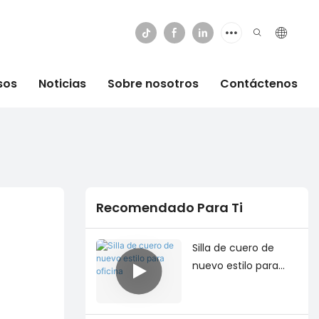
sos
Noticias
Sobre nosotros
Contáctenos
Recomendado Para Ti
Silla de cuero de
nuevo estilo para
oficina