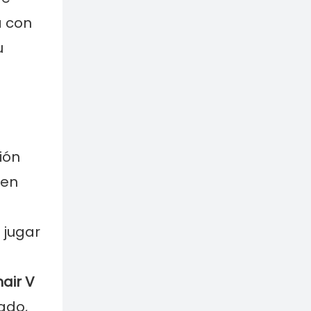
a con
u
ión
 en
 jugar
hair V
ado,