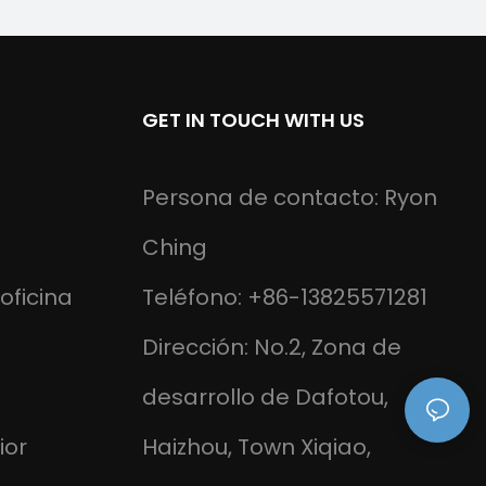
GET IN TOUCH WITH US
Persona de contacto: Ryon
Ching
oficina
Teléfono: +86-13825571281
Dirección: No.2, Zona de
desarrollo de Dafotou,
ior
Haizhou, Town Xiqiao,