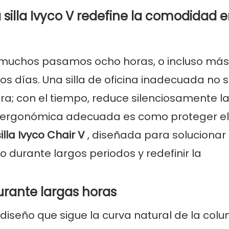
la silla Ivyco V redefine la comodidad e
, muchos pasamos ocho horas, o incluso más
os días. Una silla de oficina inadecuada no s
ura; con el tiempo, reduce silenciosamente l
illa ergonómica adecuada es como proteger el
silla Ivyco Chair V
, diseñada para solucionar 
durante largos periodos y redefinir la
rante largas horas
 diseño que sigue la curva natural de la col