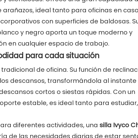
e arañazos, ideal tanto para oficinas en cas
orporativos con superficies de baldosas. S
blanco y negro aporta un toque moderno y
ón en cualquier espacio de trabajo.
modidad para cada situación
tradicional de oficina. Su función de reclinac
 los descansos, transformándola al instante
scansos cortos o siestas rápidas. Con un
porte estable, es ideal tanto para estudiar,
para diferentes actividades, una
silla Ivyco C
 de las necesidades diarias de estar sent