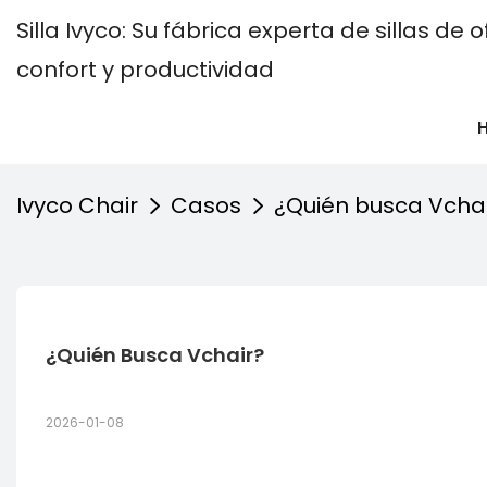
Silla Ivyco: Su fábrica experta de sillas d
confort y productividad
Ivyco Chair
Casos
¿Quién busca Vcha
¿Quién Busca Vchair?
2026-01-08