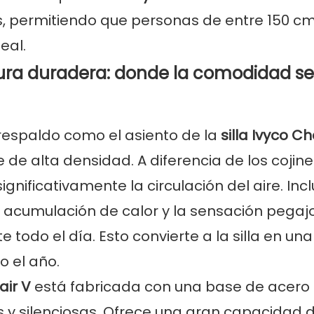
, permitiendo que personas de entre 150 cm
eal.
ctura duradera: donde la comodidad s
 respaldo como el asiento de la
silla Ivyco Ch
 de alta densidad. A diferencia de los cojin
gnificativamente la circulación del aire. Inc
la acumulación de calor y la sensación pegaj
odo el día. Esto convierte a la silla en una
o el año.
air V
está fabricada con una base de acero
 y silenciosas. Ofrece una gran capacidad 