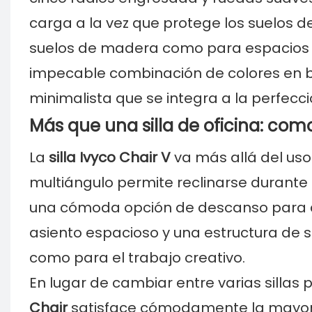
carga a la vez que protege los suelos d
suelos de madera como para espacios c
impecable combinación de colores en 
minimalista que se integra a la perfecci
Más que una silla de oficina: co
La
silla Ivyco Chair V
va más allá del uso 
multiángulo permite reclinarse durante
una cómoda opción de descanso para de
asiento espacioso y una estructura de so
como para el trabajo creativo.
En lugar de cambiar entre varias sillas 
Chair
satisface cómodamente la mayoría