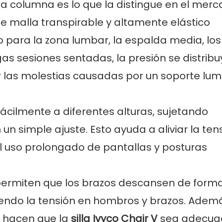
 la columna es lo que la distingue en el mer
de malla transpirable y altamente elástico
o para la zona lumbar, la espalda media, los
gas sesiones sentadas, la presión se distribu
r las molestias causadas por un soporte lu
ácilmente a diferentes alturas, sujetando
n simple ajuste. Esto ayuda a aliviar la ten
l uso prolongado de pantallas y posturas
 permiten que los brazos descansen de form
uciendo la tensión en hombros y brazos. Ademá
es hacen que la
silla Ivyco Chair V
sea adecua