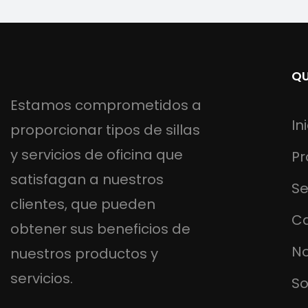
QU
Estamos comprometidos a
In
proporcionar tipos de sillas
y servicios de oficina que
Pr
satisfagan a nuestros
Se
clientes, que pueden
C
obtener sus beneficios de
No
nuestros productos y
servicios.
So