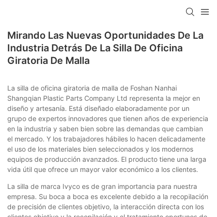
Mirando Las Nuevas Oportunidades De La
Industria Detrás De La Silla De Oficina
Giratoria De Malla
La silla de oficina giratoria de malla de Foshan Nanhai
Shangqian Plastic Parts Company Ltd representa la mejor en
diseño y artesanía. Está diseñado elaboradamente por un
grupo de expertos innovadores que tienen años de experiencia
en la industria y saben bien sobre las demandas que cambian
el mercado. Y los trabajadores hábiles lo hacen delicadamente
el uso de los materiales bien seleccionados y los modernos
equipos de producción avanzados. El producto tiene una larga
vida útil que ofrece un mayor valor económico a los clientes.
La silla de marca Ivyco es de gran importancia para nuestra
empresa. Su boca a boca es excelente debido a la recopilación
de precisión de clientes objetivo, la interacción directa con los
clientes objetivo y la recopilación y el tratamiento oportunos de