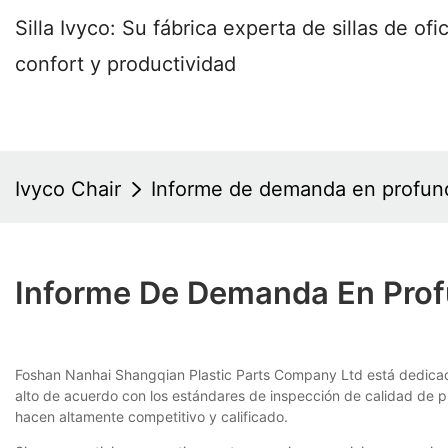
Silla Ivyco: Su fábrica experta de sillas de o
confort y productividad
Ivyco Chair
Informe de demanda en profundi
Informe De Demanda En Profu
Foshan Nanhai Shangqian Plastic Parts Company Ltd está dedicado a
alto de acuerdo con los estándares de inspección de calidad de pr
hacen altamente competitivo y calificado.