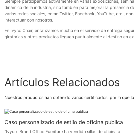
Siempre participamos activamente en varias exposiciones, seminari
dinámica de la industria, sino también para mejorar la presencia 
varias redes sociales, como Twitter, Facebook, YouTube, etc., dan
interactuar con nosotros.
En Ivyco Chair, enfatizamos mucho en el servicio de entrega segu
giratorias y otros productos lleguen puntualmente al destino en e
Artículos Relacionados
Nuestros productos han obtenido varios certificados, por lo que l
Caso personalizado de estilo de oficina pública
“Ivyco” Brand Office Furniture ha vendido sillas de oficina a