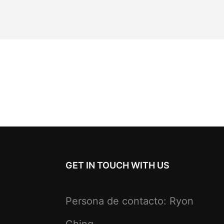
GET IN TOUCH WITH US
Persona de contacto: Ryon