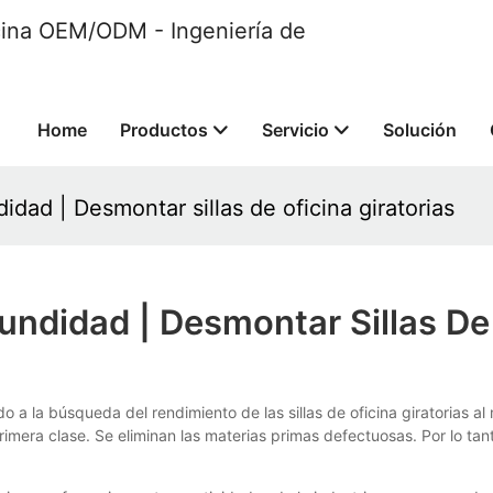
ficina OEM/ODM - Ingeniería de
Home
Productos
Servicio
Solución
dad | Desmontar sillas de oficina giratorias
ndidad | Desmontar Sillas De 
 la búsqueda del rendimiento de las sillas de oficina giratorias al 
imera clase. Se eliminan las materias primas defectuosas. Por lo tan