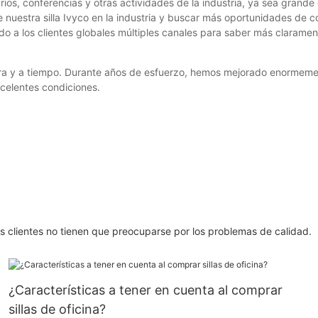
os, conferencias y otras actividades de la industria, ya sea grande
de nuestra silla Ivyco en la industria y buscar más oportunidades de 
do a los clientes globales múltiples canales para saber más clarame
ra y a tiempo. Durante años de esfuerzo, hemos mejorado enormemente
xcelentes condiciones.
os clientes no tienen que preocuparse por los problemas de calidad.
¿Características a tener en cuenta al comprar
sillas de oficina?