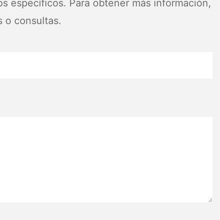
os específicos. Para obtener más información,
s o consultas.