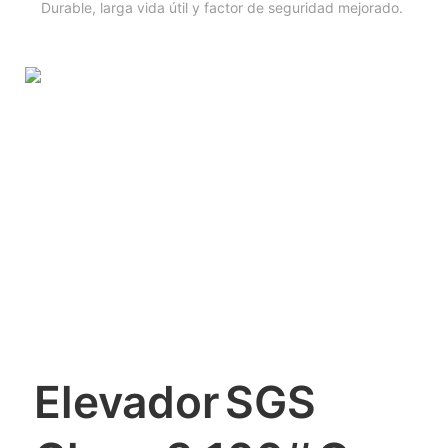
Durable, larga vida útil y factor de seguridad mejorado.
Elevador
SGS