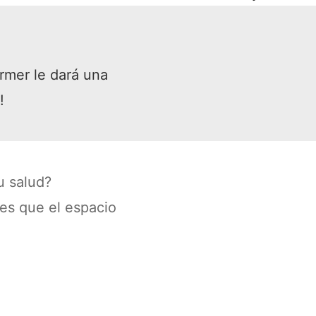
ormer le dará una
!
u salud?
es que el espacio