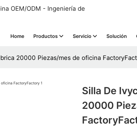
ficina OEM/ODM - Ingeniería de
Home
Productos
Servicio
Solución
 Fábrica 20000 Piezas/mes de oficina FactoryFac
Silla De Ivy
20000 Piez
FactoryFac