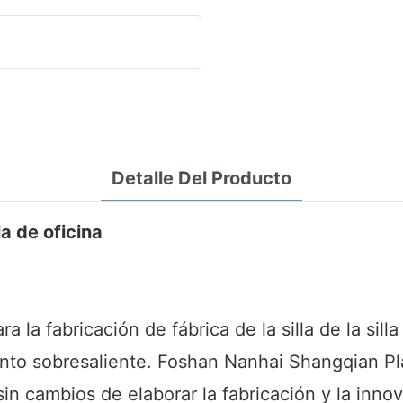
Detalle Del Producto
la de oficina
a la fabricación de fábrica de la silla de la sil
ento sobresaliente. Foshan Nanhai Shangqian Pl
in cambios de elaborar la fabricación y la inno