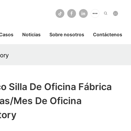
Casos
Noticias
Sobre nosotros
Contáctenos
tory
co Silla De Oficina Fábrica
as/mes De Oficina
tory