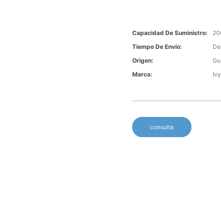
Capacidad De Suministro:
20
Tiempo De Envío:
De
Origen:
Gu
Marca:
Iv
consulta