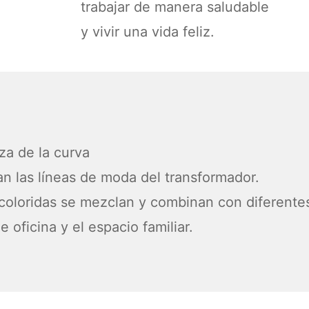
trabajar de manera saludable
y vivir una vida feliz.
za de la curva
ean las líneas de moda del transformador.
a coloridas se mezclan y combinan con diferent
oficina y el espacio familiar.