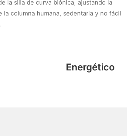
e la silla de curva biónica, ajustando la
e la columna humana, sedentaria y no fácil
.
Energético