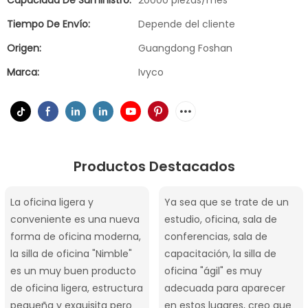
Capacidad De Suministro:
20000 piezas/mes
Tiempo De Envío:
Depende del cliente
Origen:
Guangdong Foshan
Marca:
Ivyco
Productos Destacados
La oficina ligera y
Ya sea que se trate de un
conveniente es una nueva
estudio, oficina, sala de
forma de oficina moderna,
conferencias, sala de
la silla de oficina "Nimble"
capacitación, la silla de
es un muy buen producto
oficina "ágil" es muy
de oficina ligera, estructura
adecuada para aparecer
pequeña y exquisita pero
en estos lugares, creo que