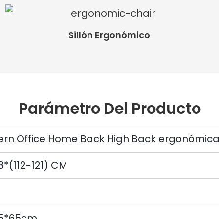
Sillón Ergonómico
Parámetro Del Producto
rn Office Home Back High Back ergonómica 
8*(112-121) CM
35*65cm