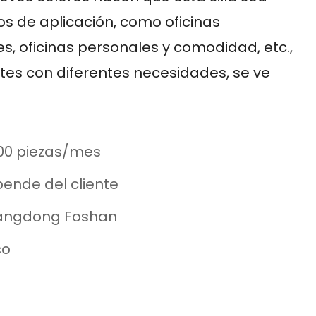
 de aplicación, como oficinas
s, oficinas personales y comodidad, etc.,
tes con diferentes necesidades, se ve
00 piezas/mes
ende del cliente
angdong Foshan
co