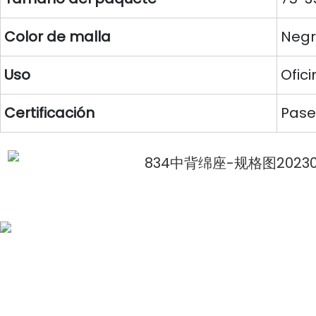
Color de malla
Negro
Uso
Ofici
Certificación
Pase