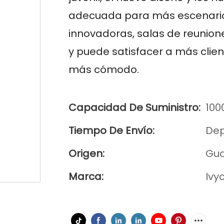
adecuada para más escenarios
innovadoras, salas de reunione
y puede satisfacer a más clien
más cómodo.
Capacidad De Suministro:
100
Tiempo De Envío:
Dep
Origen:
Gu
Marca:
Ivy