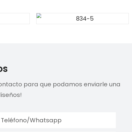
os
 contacto para que podamos enviarle una
iseños!
Teléfono/whatsapp