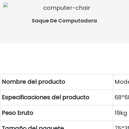
Saque De Computadora
Nombre del producto
Mode
Especificaciones del producto
68*6
Peso bruto
19kg
Tamaño del paquete
75*