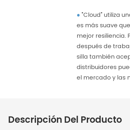
●
"Cloud" utiliza 
es más suave que 
mejor resiliencia
después de traba
silla también acep
distribuidores pu
el mercado y las 
Descripción Del Producto