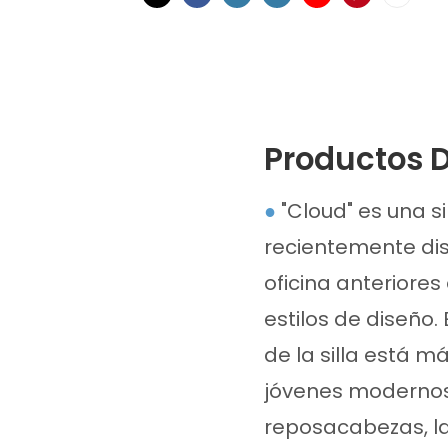
Productos 
●
"Cloud" es una si
recientemente dis
oficina anteriore
estilos de diseño.
de la silla está má
jóvenes modernos.
reposacabezas, la 