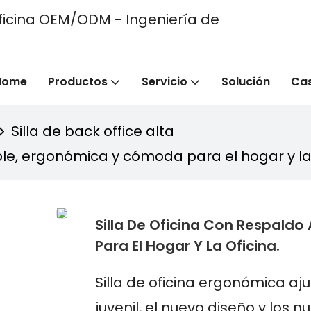
e oficina OEM/ODM - Ingeniería de
Home
Productos
Servicio
Solución
Ca
Silla de back office alta
able, ergonómica y cómoda para el hogar y la 
Silla De Oficina Con Respald
Para El Hogar Y La Oficina.
Silla de oficina ergonómica aj
juvenil, el nuevo diseño y los 