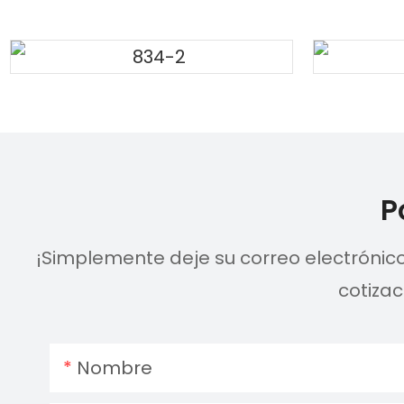
P
¡Simplemente deje su correo electrónic
cotiza
Nombre