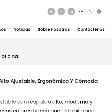
sos
Noticias
Sobre nosotros
Contáctenos
oficina.
o Alto Ajustable, Ergonómica Y Cómoda
ustable con respaldo alto, moderna y
nuevos colores hacen que esta silla sea