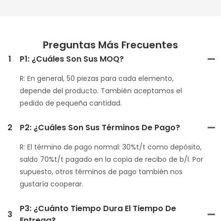
Preguntas Más Frecuentes
1
P1: ¿Cuáles Son Sus MOQ?
R: En general, 50 piezas para cada elemento,
depende del producto. También aceptamos el
pedido de pequeña cantidad.
2
P2: ¿Cuáles Son Sus Términos De Pago?
R: El término de pago normal: 30%t/t como depósito,
saldo 70%t/t pagado en la copia de recibo de b/l. Por
supuesto, otros términos de pago también nos
gustaría cooperar.
P3: ¿Cuánto Tiempo Dura El Tiempo De
3
Entrega?