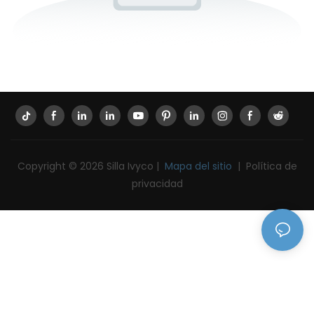
Copyright © 2026 Silla Ivyco |
Mapa del sitio
|
Política de
privacidad