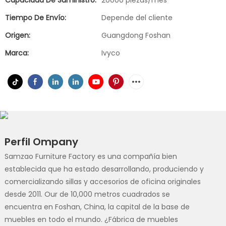
Capacidad De Suministro:
20000 piezas/mes
Tiempo De Envío:
Depende del cliente
Origen:
Guangdong Foshan
Marca:
Ivyco
Perfil Ompany
Samzao Furniture Factory es una compañía bien
establecida que ha estado desarrollando, produciendo y
comercializando sillas y accesorios de oficina originales
desde 2011. Our de 10,000 metros cuadrados se
encuentra en Foshan, China, la capital de la base de
muebles en todo el mundo. ¿Fábrica de muebles