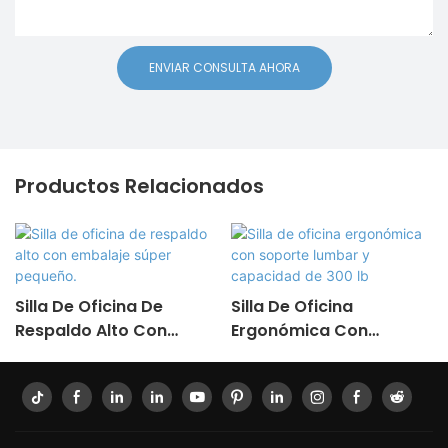
ENVIAR CONSULTA AHORA
Productos Relacionados
Silla De Oficina De
Silla De Oficina
Respaldo Alto Con
Ergonómica Con
Embalaje Súper
Soporte Lumbar Y
Pequeño.
Capacidad De 300 Lb