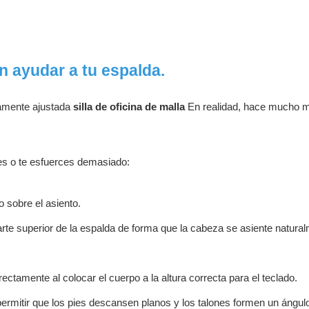
n ayudar a tu espalda.
tamente ajustada
silla de oficina de malla
En realidad, hace mucho 
ues o te esfuerces demasiado:
 sobre el asiento.
rte superior de la espalda de forma que la cabeza se asiente natura
ctamente al colocar el cuerpo a la altura correcta para el teclado.
l permitir que los pies descansen planos y los talones formen un ángul