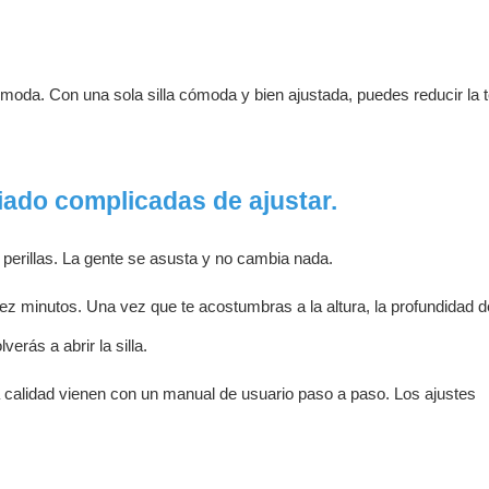
ómoda. Con una sola silla cómoda y bien ajustada, puedes reducir la 
iado complicadas de ajustar.
perillas. La gente se asusta y no cambia nada.
iez minutos. Una vez que te acostumbras a la altura, la profundidad d
erás a abrir la silla.
ta calidad vienen con un manual de usuario paso a paso. Los ajustes