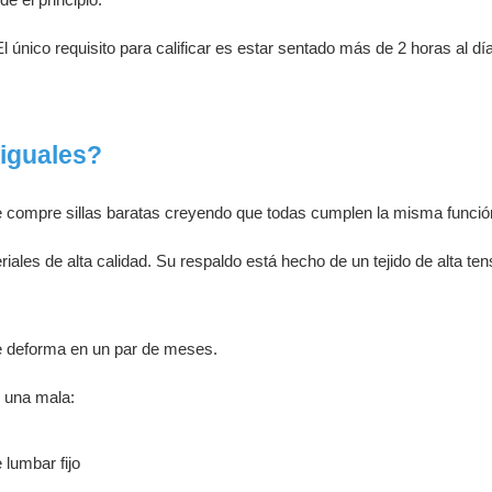
l único requisito para calificar es estar sentado más de 2 horas al día
 iguales?
 compre sillas baratas creyendo que todas cumplen la misma funció
iales de alta calidad. Su respaldo está hecho de un tejido de alta te
 se deforma en un par de meses.
e una mala:
 lumbar fijo