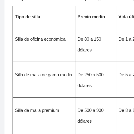
Tipo de silla
Precio medio
Vida út
Silla de oficina económica
De 80 a 150
De 1 a 
dólares
Silla de malla de gama media
De 250 a 500
De 5 a 
dólares
Silla de malla premium
De 500 a 900
De 8 a 
dólares