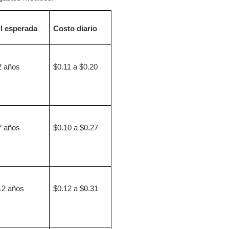
il esperada
Costo diario
2 años
$0.11 a $0.20
7 años
$0.10 a $0.27
12 años
$0.12 a $0.31