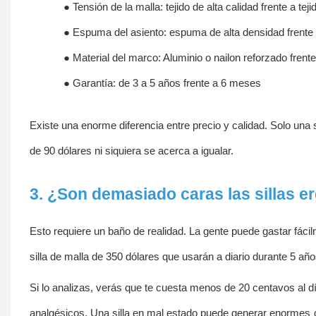
●
Tensión de la malla: tejido de alta calidad frente a tej
●
Espuma del asiento: espuma de alta densidad frente
●
Material del marco: Aluminio o nailon reforzado frente
●
Garantía: de 3 a 5 años frente a 6 meses
Existe una enorme diferencia entre precio y calidad. Solo una s
de 90 dólares ni siquiera se acerca a igualar.
3. ¿Son demasiado caras las sillas 
Esto requiere un baño de realidad. La gente puede gastar fácil
silla de malla de 350 dólares que usarán a diario durante 5 año
Si lo analizas, verás que te cuesta menos de 20 centavos al día.
analgésicos. Una silla en mal estado puede generar enormes