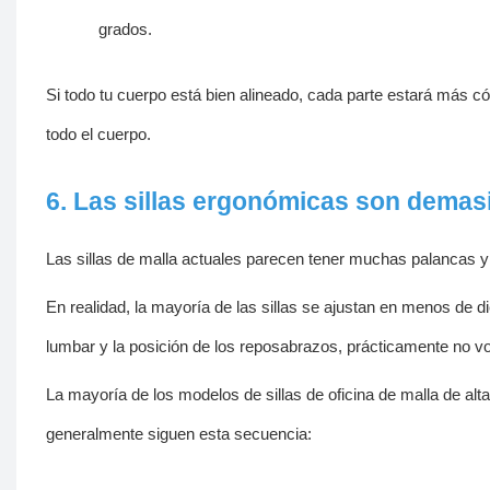
grados.
Si todo tu cuerpo está bien alineado, cada parte estará más c
todo el cuerpo.
6. Las sillas ergonómicas son demas
Las sillas de malla actuales parecen tener muchas palancas y 
En realidad, la mayoría de las sillas se ajustan en menos de d
lumbar y la posición de los reposabrazos, prácticamente no volv
La mayoría de los modelos de sillas de oficina de malla de al
generalmente siguen esta secuencia: