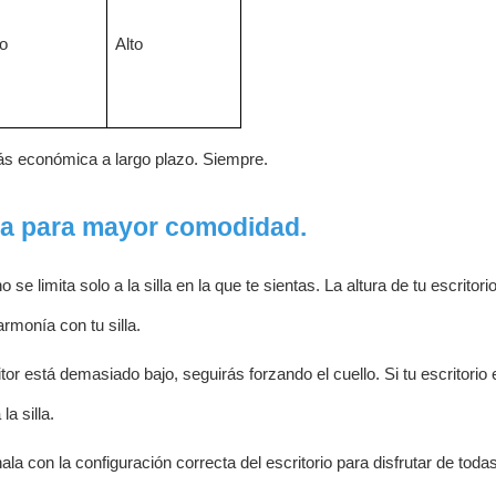
o
Alto
más económica a largo plazo. Siempre.
ica para mayor comodidad.
 limita solo a la silla en la que te sientas. La altura de tu escritorio
rmonía con tu silla.
itor está demasiado bajo, seguirás forzando el cuello. Si tu escritorio 
a silla.
la con la configuración correcta del escritorio para disfrutar de toda