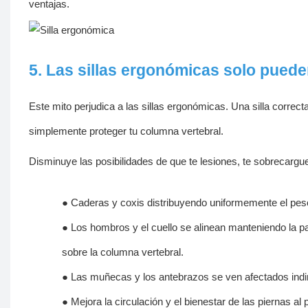
ventajas.
5. Las sillas ergonómicas solo puede
Este mito perjudica a las sillas ergonómicas. Una silla correc
simplemente proteger tu columna vertebral.
Disminuye las posibilidades de que te lesiones, te sobrecarg
●
Caderas y coxis distribuyendo uniformemente el peso
●
Los hombros y el cuello se alinean manteniendo la pa
sobre la columna vertebral.
●
Las muñecas y los antebrazos se ven afectados indire
●
Mejora la circulación y el bienestar de las piernas a