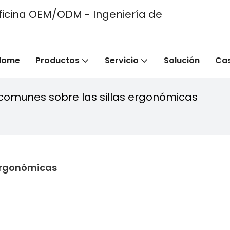
e oficina OEM/ODM - Ingeniería de
Home
Productos
Servicio
Solución
Ca
 comunes sobre las sillas ergonómicas
 Ergonómicas