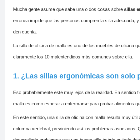
Mucha gente asume que sabe una o dos cosas sobre
sillas 
errónea impide que las personas compren la silla adecuada, y
den cuenta.
La silla de oficina de malla es uno de los muebles de oficina
claramente los 10 malentendidos más comunes sobre ella.
1. ¿Las sillas ergonómicas son solo
Eso probablemente esté muy lejos de la realidad. En sentido fi
malla es como esperar a enfermarse para probar alimentos qu
En este sentido, una silla de oficina con malla resulta muy út
columna vertebral, previniendo así los problemas asociados. 
desarrollado problemas que una buena silla habría evitado desd