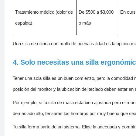
Tratamiento médico (dolor de
De $500 a $3,000
En curs
espalda)
o más
Una silla de oficina con malla de buena calidad es la opción 
4. Solo necesitas una silla ergonóm
Tener una sola silla es un buen comienzo, pero la comodidad no se
posición del monitor y la ubicación del teclado deben estar en a
Por ejemplo, si tu silla de malla está bien ajustada pero el mon
demasiado alto, tensarás los hombros por muy buena que sea l
Tu silla forma parte de un sistema. Elige la adecuada y combína