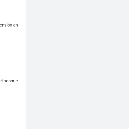
tensión en
el soporte