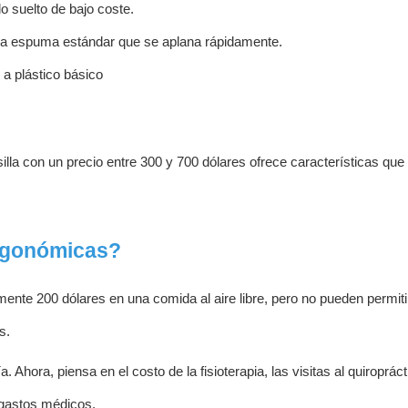
ido suelto de bajo coste.
 a espuma estándar que se aplana rápidamente.
 a plástico básico
illa con un precio entre 300 y 700 dólares ofrece características que 
ergonómicas?
mente 200 dólares en una comida al aire libre, pero no pueden permit
s.
 Ahora, piensa en el costo de la fisioterapia, las visitas al quiropráct
gastos médicos.