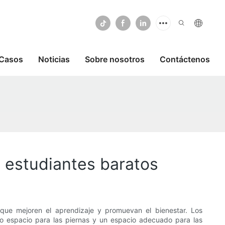
Casos
Noticias
Sobre nosotros
Contáctenos
e estudiantes baratos
s que mejoren el aprendizaje y promuevan el bienestar. Los
lio espacio para las piernas y un espacio adecuado para las