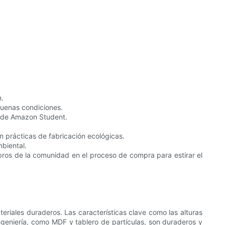
n.
buenas condiciones.
s de Amazon Student.
n prácticas de fabricación ecológicas.
mbiental.
mbros de la comunidad en el proceso de compra para estirar el
teriales duraderos. Las características clave como las alturas
ngeniería, como MDF y tablero de partículas, son duraderos y