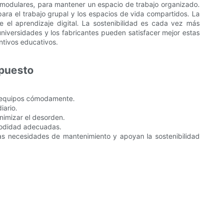
modulares, para mantener un espacio de trabajo organizado.
para el trabajo grupal y los espacios de vida compartidos. La
te el aprendizaje digital. La sostenibilidad es cada vez más
niversidades y los fabricantes pueden satisfacer mejor estas
ntivos educativos.
upuesto
os equipos cómodamente.
iario.
nimizar el desorden.
omodidad adecuadas.
las necesidades de mantenimiento y apoyan la sostenibilidad