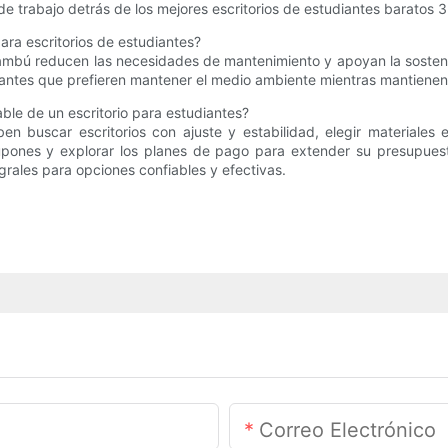
para escritorios de estudiantes?
bambú reducen las necesidades de mantenimiento y apoyan la sosteni
diantes que prefieren mantener el medio ambiente mientras mantienen 
le de un escritorio para estudiantes?
en buscar escritorios con ajuste y estabilidad, elegir materiales
upones y explorar los planes de pago para extender su presupuest
rales para opciones confiables y efectivas.
Correo Electrónico