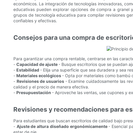
económicos. La integración de tecnologías innovadoras, como 
educativas pueden explorar opciones de compra a granel y
grupos de tecnología educativa para compilar revisiones ge
confiables y efectivas.
Consejos para una compra de escritori
Para garantizar una compra rentable, centrarse en las caracte
-
Capacidad de ajuste
- Busque escritorios que se puedan aj
-
Estabilidad
- Elija una superficie que sea duradera y sea re
-
Materiales ecológicos
- Opta por materiales como bambú o 
-
Revisiones de usuarios
- Examine cuidadosamente las revis
calidad y el precio de manera efectiva.
-
Presupuestación
- Aproveche las ventas, use cupones y ex
Revisiones y recomendaciones para esc
Para estudiantes que buscan escritorios de calidad bajo pre
-
Ajuste de altura diseñado ergonómicamente
- Esencial p
estar de pie.