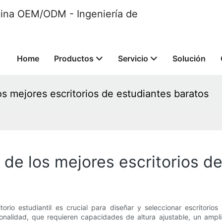
ficina OEM/ODM - Ingeniería de
Home
Productos
Servicio
Solución
los mejores escritorios de estudiantes baratos
s de los mejores escritorios d
io estudiantil es crucial para diseñar y seleccionar escritorio
ionalidad, que requieren capacidades de altura ajustable, un amp