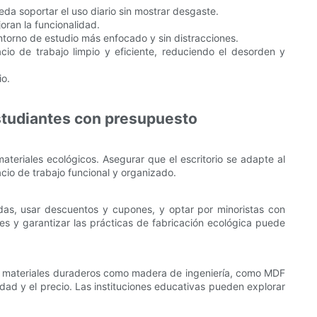
da soportar el uso diario sin mostrar desgaste.
oran la funcionalidad.
entorno de estudio más enfocado y sin distracciones.
io de trabajo limpio y eficiente, reduciendo el desorden y
io.
estudiantes con presupuesto
ateriales ecológicos. Asegurar que el escritorio se adapte al
cio de trabajo funcional y organizado.
adas, usar descuentos y cupones, y optar por minoristas con
les y garantizar las prácticas de fabricación ecológica puede
da, materiales duraderos como madera de ingeniería, como MDF
dad y el precio. Las instituciones educativas pueden explorar