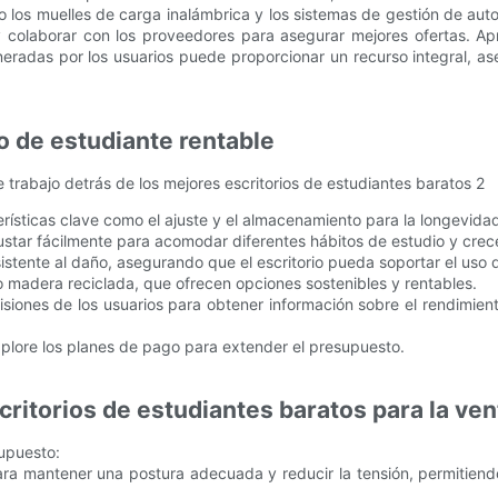
los muelles de carga inalámbrica y los sistemas de gestión de autos,
 colaborar con los proveedores para asegurar mejores ofertas. A
neradas por los usuarios puede proporcionar un recurso integral, 
o de estudiante rentable
rísticas clave como el ajuste y el almacenamiento para la longevidad
ustar fácilmente para acomodar diferentes hábitos de estudio y crece
sistente al daño, asegurando que el escritorio pueda soportar el uso d
madera reciclada, que ofrecen opciones sostenibles y rentables.
iones de los usuarios para obtener información sobre el rendimiento 
plore los planes de pago para extender el presupuesto.
ritorios de estudiantes baratos para la ven
supuesto:
ara mantener una postura adecuada y reducir la tensión, permitien