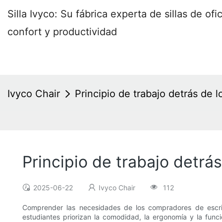
Silla Ivyco: Su fábrica experta de sillas de o
confort y productividad
Ivyco Chair
Principio de trabajo detrás de 
Principio de trabajo detrá
2025-06-22
Ivyco Chair
112
Comprender las necesidades de los compradores de escritor
estudiantes priorizan la comodidad, la ergonomía y la func