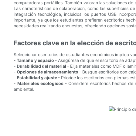
computadoras portátiles. También valoran las soluciones d
Las características de colaboración, como las superficies de
integración tecnológica, incluidos los puertos USB incorpor
importante, ya que los estudiantes prefieren escritorios he
necesidades realizando encuestas, ofreciendo opciones soste
Factores clave en la elección de escri
Seleccionar escritorios de estudiantes económicos implica vari
-
Tamaño y espacio
- Asegúrese de que el escritorio se ada
-
Durabilidad del material
- Elija materiales como MDF o lami
-
Opciones de almacenamiento
- Busque escritorios con caj
-
Estabilidad y ajuste
- Priorice los escritorios con piernas 
-
Materiales ecológicos
- Considere escritorios hechos de
ambiental.