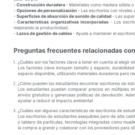
-
Construcción duradera
- Materiales como madera sólida o 
-
Opciones de personalización
- Las escritorios con niveles
-
Superficies de absorción de sonido de calidad
- Las super
-
Características organizativas incorporadas
- Los escri
mejorando la productividad.
-
Lazos de gestión de cables
- Ayude a mantener el escritori
Preguntas frecuentes relacionadas con 
¿Cuáles son los factores clave a tener en cuenta al elegir 
Los factores clave incluyen tamaño y espacio, durabilidad 
espacio disponible, utilizando materiales duraderos pero r
¿Cómo pueden los estudiantes encontrar escritorios de estu
Los estudiantes pueden comparar precios en múltiples min
envíos gratuitos y generosas políticas de devolución. Adem
ayudar a reducir el impacto ambiental.
¿Cuáles son algunas características de escritorios de estud
Los escritorios de estudiantes asequibles pero de alta ca
y tablero de partículas, tecnologías integradas como muell
la compra a granel y colaborar con los proveedores para ob