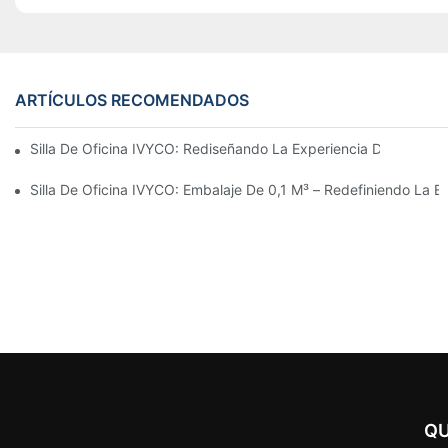
ARTÍCULOS RECOMENDADOS
Silla De Oficina IVYCO: Rediseñando La Experiencia De Oficina
Silla De Oficina IVYCO: Embalaje De 0,1 M³ – Redefiniendo La Ec
QU