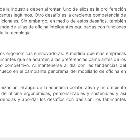
e la industria deben afrontar. Uno de ellos es la proliferación
icantes legítimos. Otro desafío es la creciente competencia de
radicionales. Sin embargo, en medio de estos desafíos, también
nda de sillas de oficina inteligentes equipadas con funciones
e la tecnología.
entos ergonómicas e innovadoras. A medida que más empresas
bricantes que se adapten a las preferencias cambiantes de los
o competitivo. Al mantenerse al día con las tendencias del
 hueco en el cambiante panorama del mobiliario de oficina en
anización, el auge de la economía colaborativa y un creciente
de oficina ergonómicas, personalizables y sostenibles y así
dencias y abordar los desafíos con decisión, los fabricantes