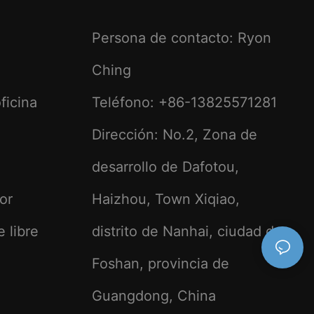
Persona de contacto: Ryon
Ching
ficina
Teléfono: +86-13825571281
Dirección: No.2, Zona de
desarrollo de Dafotou,
ior
Haizhou, Town Xiqiao,
e libre
distrito de Nanhai, ciudad de
Foshan, provincia de
Guangdong, China