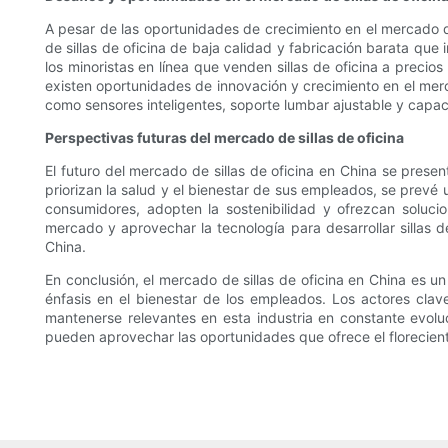
A pesar de las oportunidades de crecimiento en el mercado de s
de sillas de oficina de baja calidad y fabricación barata que
los minoristas en línea que venden sillas de oficina a precio
existen oportunidades de innovación y crecimiento en el merc
como sensores inteligentes, soporte lumbar ajustable y capac
Perspectivas futuras del mercado de sillas de oficina
El futuro del mercado de sillas de oficina en China se pr
priorizan la salud y el bienestar de sus empleados, se prevé
consumidores, adopten la sostenibilidad y ofrezcan soluci
mercado y aprovechar la tecnología para desarrollar sillas 
China.
En conclusión, el mercado de sillas de oficina en China es u
énfasis en el bienestar de los empleados. Los actores clav
mantenerse relevantes en esta industria en constante evoluc
pueden aprovechar las oportunidades que ofrece el florecient