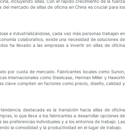
a, incluyendo sillas. Con el rápido crecimiento de la fuerza
del mercado de sillas de oficina en China es crucial para los
ndose e industrializándose, cada vez más personas trabajan en
economía colaborativa, existe una necesidad de soluciones de
os ha llevado a las empresas a invertir en sillas de oficina
iendo por cuota de mercado. Fabricantes locales como Sunon,
cas internacionales como Steelcase, Herman Miller y Haworth
sas clave compiten en factores como precio, diseño, calidad y
tendencia destacada es la transición hacia sillas de oficina
as, lo que lleva a los fabricantes a desarrollar opciones de
a las preferencias individuales y a los entornos de trabajo. Las
ndo la comodidad y la productividad en el lugar de trabajo.