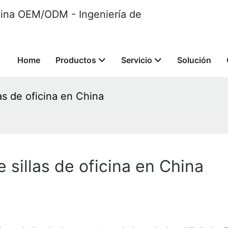
ficina OEM/ODM - Ingeniería de
Home
Productos
Servicio
Solución
s de oficina en China
sillas de oficina en China