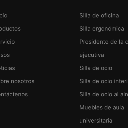
icio
Silla de oficina
oductos
Silla ergonómica
rvicio
Presidente de la o
sos
ejecutiva
ticias
Silla de ocio
bre nosotros
Silla de ocio inter
ntáctenos
Silla de ocio al air
Muebles de aula
universitaria