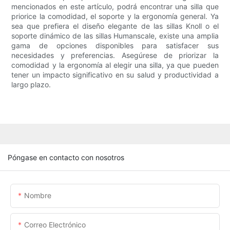
mencionados en este artículo, podrá encontrar una silla que
priorice la comodidad, el soporte y la ergonomía general. Ya
sea que prefiera el diseño elegante de las sillas Knoll o el
soporte dinámico de las sillas Humanscale, existe una amplia
gama de opciones disponibles para satisfacer sus
necesidades y preferencias. Asegúrese de priorizar la
comodidad y la ergonomía al elegir una silla, ya que pueden
tener un impacto significativo en su salud y productividad a
largo plazo.
Póngase en contacto con nosotros
Nombre
Correo Electrónico