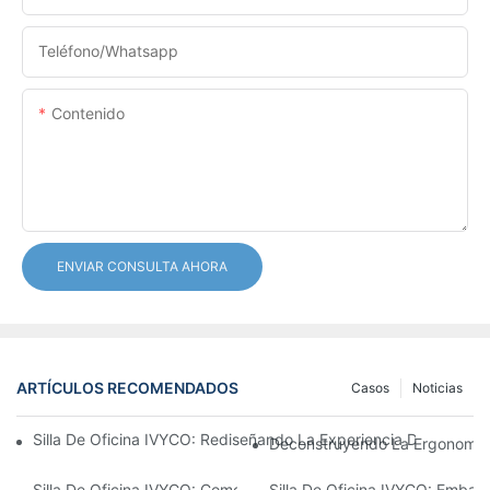
Teléfono/whatsapp
Contenido
ENVIAR CONSULTA AHORA
ARTÍCULOS RECOMENDADOS
Casos
Noticias
Silla De Oficina IVYCO: Rediseñando La Experiencia De Oficina
Deconstruyendo La Ergonomía: 
Silla De Oficina IVYCO: Comodidad Superior Gracias A Un Diseño
Silla De Oficina IVYCO: Embala