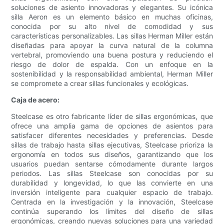
soluciones de asiento innovadoras y elegantes. Su icónica
silla Aeron es un elemento básico en muchas oficinas,
conocida por su alto nivel de comodidad y sus
características personalizables. Las sillas Herman Miller están
diseñadas para apoyar la curva natural de la columna
vertebral, promoviendo una buena postura y reduciendo el
riesgo de dolor de espalda. Con un enfoque en la
sostenibilidad y la responsabilidad ambiental, Herman Miller
se compromete a crear sillas funcionales y ecológicas.
Caja de acero:
Steelcase es otro fabricante líder de sillas ergonómicas, que
ofrece una amplia gama de opciones de asientos para
satisfacer diferentes necesidades y preferencias. Desde
sillas de trabajo hasta sillas ejecutivas, Steelcase prioriza la
ergonomía en todos sus diseños, garantizando que los
usuarios puedan sentarse cómodamente durante largos
periodos. Las sillas Steelcase son conocidas por su
durabilidad y longevidad, lo que las convierte en una
inversión inteligente para cualquier espacio de trabajo.
Centrada en la investigación y la innovación, Steelcase
continúa superando los límites del diseño de sillas
ergonómicas, creando nuevas soluciones para una variedad