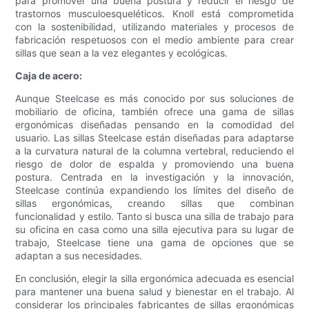
para promover una buena postura y reducir el riesgo de
trastornos musculoesqueléticos. Knoll está comprometida
con la sostenibilidad, utilizando materiales y procesos de
fabricación respetuosos con el medio ambiente para crear
sillas que sean a la vez elegantes y ecológicas.
Caja de acero:
Aunque Steelcase es más conocido por sus soluciones de
mobiliario de oficina, también ofrece una gama de sillas
ergonómicas diseñadas pensando en la comodidad del
usuario. Las sillas Steelcase están diseñadas para adaptarse
a la curvatura natural de la columna vertebral, reduciendo el
riesgo de dolor de espalda y promoviendo una buena
postura. Centrada en la investigación y la innovación,
Steelcase continúa expandiendo los límites del diseño de
sillas ergonómicas, creando sillas que combinan
funcionalidad y estilo. Tanto si busca una silla de trabajo para
su oficina en casa como una silla ejecutiva para su lugar de
trabajo, Steelcase tiene una gama de opciones que se
adaptan a sus necesidades.
En conclusión, elegir la silla ergonómica adecuada es esencial
para mantener una buena salud y bienestar en el trabajo. Al
considerar los principales fabricantes de sillas ergonómicas