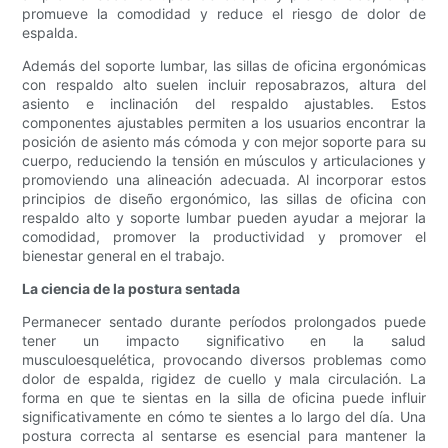
promueve la comodidad y reduce el riesgo de dolor de
espalda.
Además del soporte lumbar, las sillas de oficina ergonómicas
con respaldo alto suelen incluir reposabrazos, altura del
asiento e inclinación del respaldo ajustables. Estos
componentes ajustables permiten a los usuarios encontrar la
posición de asiento más cómoda y con mejor soporte para su
cuerpo, reduciendo la tensión en músculos y articulaciones y
promoviendo una alineación adecuada. Al incorporar estos
principios de diseño ergonómico, las sillas de oficina con
respaldo alto y soporte lumbar pueden ayudar a mejorar la
comodidad, promover la productividad y promover el
bienestar general en el trabajo.
La ciencia de la postura sentada
Permanecer sentado durante períodos prolongados puede
tener un impacto significativo en la salud
musculoesquelética, provocando diversos problemas como
dolor de espalda, rigidez de cuello y mala circulación. La
forma en que te sientas en la silla de oficina puede influir
significativamente en cómo te sientes a lo largo del día. Una
postura correcta al sentarse es esencial para mantener la