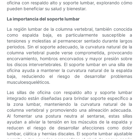
oficina con respaldo alto y soporte lumbar, explorando cómo
pueden beneficiar su salud y bienestar.
La importancia del soporte lumbar
La región lumbar de la columna vertebral, también conocida
como espalda baja, es particularmente susceptible a
tensiones y molestias al permanecer sentado durante largos
periodos. Sin el soporte adecuado, la curvatura natural de la
columna vertebral puede verse comprometida, provocando
encorvamiento, hombros encorvados y mayor presión sobre
los discos intervertebrales. El soporte lumbar en una silla de
oficina ayuda a mantener la curvatura natural de la espalda
baja, reduciendo el riesgo de desarrollar problemas
musculoesqueléticos.
Las sillas de oficina con respaldo alto y soporte lumbar
integrado están diseñadas para brindar soporte específico a
la zona lumbar, manteniendo la curvatura natural de la
columna vertebral y promoviendo una alineación adecuada.
Al fomentar una postura neutra al sentarse, estas sillas
ayudan a aliviar la tensión en los músculos de la espalda y
reducen el riesgo de desarrollar afecciones como dolor
lumbar, ciática y hernias discales. El soporte lumbar ajustable