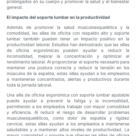
prolongados en su cuerpo y promover la salud y el bienestar
general.
El impacto del soporte lumbar en la productividad
Además de promover la salud musculoesquelética y la
comodidad, las sillas de oficina con respaldo alto y soporte
lumbar también pueden tener un impacto positivo en la
productividad laboral. Estudios han demostrado que las sillas
de oficina ergonómicas pueden ayudar a reducir la
incomodidad, mejorar la concentración y optimizar el
rendimiento laboral. Al proporcionar el soporte necesario para
mantener una postura correcta y reducir la tensión en los
músculos de la espalda, estas sillas ayudan a los empleados
a mantenerse concentrados, alertas y productivos durante
toda la jornada laboral.
Una silla de oficina ergonómica con soporte lumbar ajustable
puede ayudar a prevenir la fatiga y la incomodidad,
permitiendo a los empleados trabajar con mayor comodidad
y eficiencia. Al reducir el riesgo de desarrollar problemas
musculoesqueléticos, como dolor de espalda y rigidez
cervical, estas sillas ayudan a los empleados a mantenerse
saludables y a mantener altos niveles de productividad. La
mayor comodidad y soporte que ofrecen las sillas de oficina