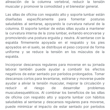
alineación de la columna vertebral, reducir la tensión
muscular y promover la comodidad y el bienestar general.
Las sillas de oficina con respaldo alto y soporte lumbar están
diseñadas específicamente para fomentar posturas
saludables al sentarse, apoyando la curvatura natural de la
columna. El soporte lumbar de estas sillas ayuda a mantener
la curvatura interna de la zona lumbar, evitando encorvarse y
promoviendo una postura erguida y neutra. Al sentarse con la
espalda firmemente apoyada en el respaldo y los pies
apoyados en el suelo, se distribuye el peso corporal de forma
uniforme y se reduce la tensión en los músculos de la
espalda.
Incorporar descansos regulares para moverse en su jornada
laboral también puede ayudar a combatir los efectos
negativos de estar sentado por períodos prolongados. Tomar
descansos cortos para levantarse, estirarse y moverse puede
ayudar a aliviar la tensión muscular, mejorar la circulación y
reducir el riesgo de desarrollar problemas
musculoesqueléticos. Al combinar los beneficios de las sillas
de oficina con respaldo alto y soporte lumbar con hábitos
saludables al sentarse y descansos regulares para moverse,
puede minimizar el impacto de estar sentado por períodos