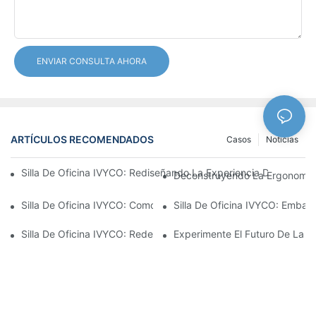
ENVIAR CONSULTA AHORA
ARTÍCULOS RECOMENDADOS
Casos
Noticias
Silla De Oficina IVYCO: Rediseñando La Experiencia De Oficina
Deconstruyendo La Ergonomía: 
Silla De Oficina IVYCO: Comodidad Superior Gracias A Un Diseño
Silla De Oficina IVYCO: Embala
Silla De Oficina IVYCO: Redefiniendo La Comodidad En El Lugar
Experimente El Futuro De La C