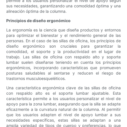
permite a los usuarios personalizar el nivel de apoyo según
sus necesidades, garantizando una comodidad óptima y una
alineación óptima de la columna.
Principios de diseño ergonómico
La ergonomía es la ciencia que diseña productos y entornos
para optimizar el bienestar y el rendimiento general de las
personas. En el caso de las sillas de oficina, los principios de
diseño ergonómico son cruciales para garantizar la
comodidad, el soporte y la productividad en el lugar de
trabajo. Las sillas de oficina con respaldo alto y soporte
lumbar suelen diseñarse teniendo en cuenta los principios
ergonómicos, incorporando características que promueven
posturas saludables al sentarse y reducen el riesgo de
trastornos musculoesqueléticos.
Una característica ergonómica clave de las sillas de oficina
con respaldo alto es el soporte lumbar ajustable. Esta
característica permite a los usuarios personalizar el nivel de
apoyo para la zona lumbar, asegurando que la silla se adapte
eficazmente a la curvatura natural de la columna. Al permitir
que los usuarios adapten el nivel de apoyo lumbar a sus
necesidades específicas, estas sillas se adaptan a una
amplia variedad de tipos de cuerpo y preferencias, lo que