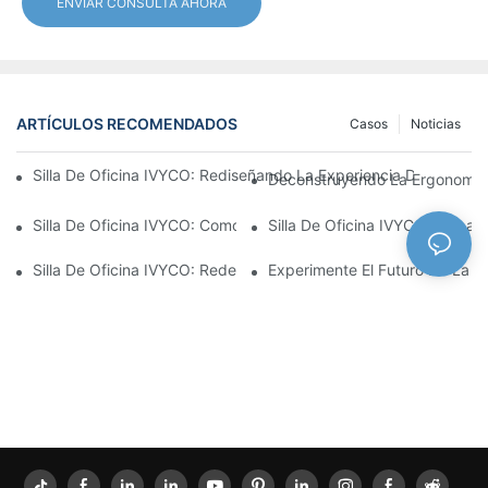
ENVIAR CONSULTA AHORA
ARTÍCULOS RECOMENDADOS
Casos
Noticias
Silla De Oficina IVYCO: Rediseñando La Experiencia De Oficina
Deconstruyendo La Ergonomía: 
Silla De Oficina IVYCO: Comodidad Superior Gracias A Un Diseño
Silla De Oficina IVYCO: Embala
Silla De Oficina IVYCO: Redefiniendo La Comodidad En El Lugar
Experimente El Futuro De La C