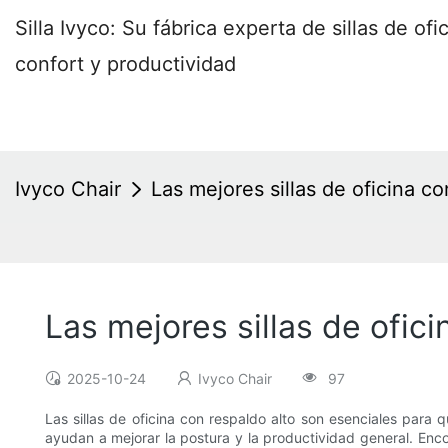
Silla Ivyco: Su fábrica experta de sillas de o
confort y productividad
Ivyco Chair
Las mejores sillas de oficina 
Las mejores sillas de ofi
2025-10-24
Ivyco Chair
97
Las sillas de oficina con respaldo alto son esenciales para
ayudan a mejorar la postura y la productividad general. Enc