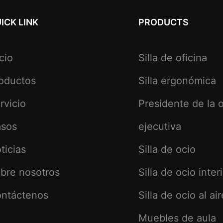
ICK LINK
PRODUCTS
icio
Silla de oficina
oductos
Silla ergonómica
rvicio
Presidente de la o
sos
ejecutiva
ticias
Silla de ocio
bre nosotros
Silla de ocio inter
ntáctenos
Silla de ocio al air
Muebles de aula