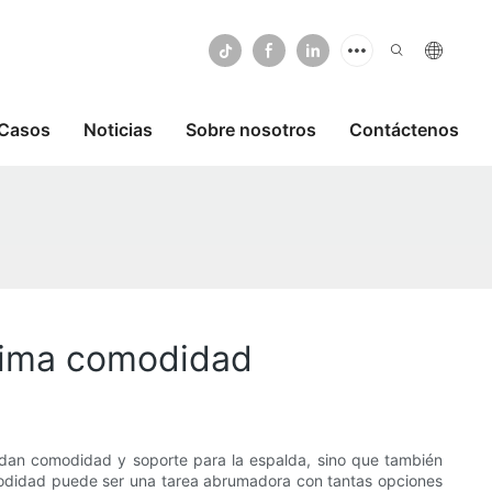
Casos
Noticias
Sobre nosotros
Contáctenos
áxima comodidad
rindan comodidad y soporte para la espalda, sino que también
comodidad puede ser una tarea abrumadora con tantas opciones