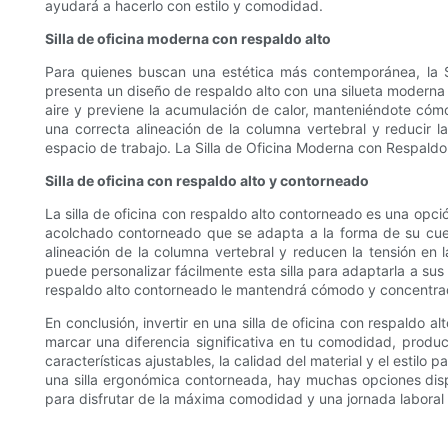
ayudará a hacerlo con estilo y comodidad.
Silla de oficina moderna con respaldo alto
Para quienes buscan una estética más contemporánea, la Si
presenta un diseño de respaldo alto con una silueta moderna y
aire y previene la acumulación de calor, manteniéndote có
una correcta alineación de la columna vertebral y reducir l
espacio de trabajo. La Silla de Oficina Moderna con Respald
Silla de oficina con respaldo alto y contorneado
La silla de oficina con respaldo alto contorneado es una opci
acolchado contorneado que se adapta a la forma de su cuer
alineación de la columna vertebral y reducen la tensión en 
puede personalizar fácilmente esta silla para adaptarla a sus 
respaldo alto contorneado le mantendrá cómodo y concentrad
En conclusión, invertir en una silla de oficina con respaldo a
marcar una diferencia significativa en tu comodidad, producti
características ajustables, la calidad del material y el estilo
una silla ergonómica contorneada, hay muchas opciones dispon
para disfrutar de la máxima comodidad y una jornada laboral