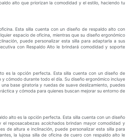
paldo alto que priorizan la comodidad y el estilo, haciendo tu
ficina. Esta silla cuenta con un diseño de respaldo alto con
quier espacio de oficina, mientras que su diseño ergonómico
linación, puede personalizar esta silla para adaptarla a sus
Ejecutiva con Respaldo Alto le brindará comodidad y soporte
Alto es la opción perfecta. Esta silla cuenta con un diseño de
co y cómodo durante todo el día. Su diseño ergonómico incluye
n una base giratoria y ruedas de suave deslizamiento, puedes
n práctica y cómoda para quienes buscan mejorar su entorno de
aldo alto es la opción perfecta. Esta silla cuenta con un diseño
s y el reposacabezas acolchados brindan mayor comodidad y
 de altura e inclinación, puede personalizar esta silla para
s, la lujosa silla de oficina de cuero con respaldo alto le