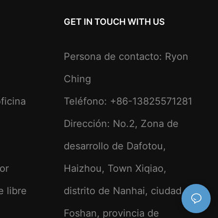
GET IN TOUCH WITH US
Persona de contacto: Ryon
Ching
ficina
Teléfono: +86-13825571281
Dirección: No.2, Zona de
desarrollo de Dafotou,
ior
Haizhou, Town Xiqiao,
e libre
distrito de Nanhai, ciudad de
Foshan, provincia de