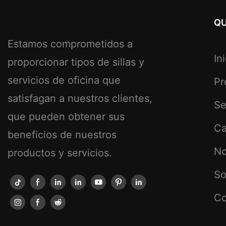
QU
Estamos comprometidos a
In
proporcionar tipos de sillas y
servicios de oficina que
Pr
satisfagan a nuestros clientes,
Se
que pueden obtener sus
Ca
beneficios de nuestros
No
productos y servicios.
So
Co