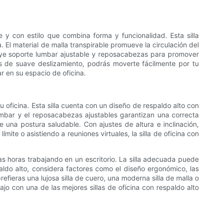
y con estilo que combina forma y funcionalidad. Esta silla
 El material de malla transpirable promueve la circulación del
uye soporte lumbar ajustable y reposacabezas para promover
das de suave deslizamiento, podrás moverte fácilmente por tu
 en su espacio de oficina.
 oficina. Esta silla cuenta con un diseño de respaldo alto con
mbar y el reposacabezas ajustables garantizan una correcta
 una postura saludable. Con ajustes de altura e inclinación,
ite o asistiendo a reuniones virtuales, la silla de oficina con
rgas horas trabajando en un escritorio. La silla adecuada puede
spaldo alto, considera factores como el diseño ergonómico, las
refieras una lujosa silla de cuero, una moderna silla de malla o
jo con una de las mejores sillas de oficina con respaldo alto