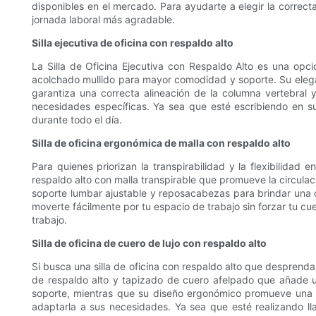
disponibles en el mercado. Para ayudarte a elegir la correcta
jornada laboral más agradable.
Silla ejecutiva de oficina con respaldo alto
La Silla de Oficina Ejecutiva con Respaldo Alto es una opci
acolchado mullido para mayor comodidad y soporte. Su elega
garantiza una correcta alineación de la columna vertebral y
necesidades específicas. Ya sea que esté escribiendo en su
durante todo el día.
Silla de oficina ergonómica de malla con respaldo alto
Para quienes priorizan la transpirabilidad y la flexibilidad 
respaldo alto con malla transpirable que promueve la circula
soporte lumbar ajustable y reposacabezas para brindar una c
moverte fácilmente por tu espacio de trabajo sin forzar tu c
trabajo.
Silla de oficina de cuero de lujo con respaldo alto
Si busca una silla de oficina con respaldo alto que desprenda e
de respaldo alto y tapizado de cuero afelpado que añade 
soporte, mientras que su diseño ergonómico promueve una pos
adaptarla a sus necesidades. Ya sea que esté realizando ll