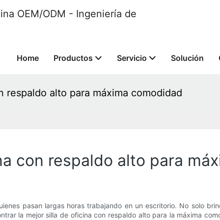
ficina OEM/ODM - Ingeniería de
Home
Productos
Servicio
Solución
con respaldo alto para máxima comodidad
cina con respaldo alto para m
 quienes pasan largas horas trabajando en un escritorio. No solo b
ontrar la mejor silla de oficina con respaldo alto para la máxima 