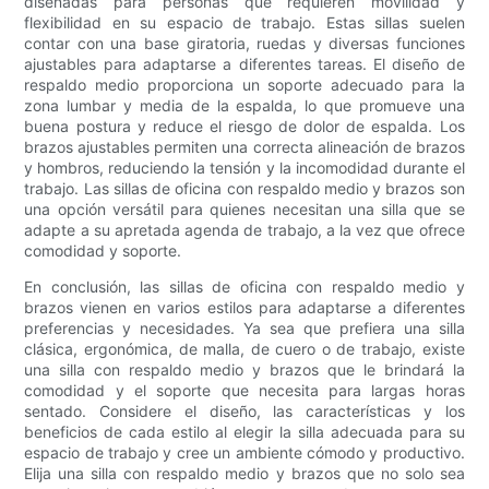
diseñadas para personas que requieren movilidad y
flexibilidad en su espacio de trabajo. Estas sillas suelen
contar con una base giratoria, ruedas y diversas funciones
ajustables para adaptarse a diferentes tareas. El diseño de
respaldo medio proporciona un soporte adecuado para la
zona lumbar y media de la espalda, lo que promueve una
buena postura y reduce el riesgo de dolor de espalda. Los
brazos ajustables permiten una correcta alineación de brazos
y hombros, reduciendo la tensión y la incomodidad durante el
trabajo. Las sillas de oficina con respaldo medio y brazos son
una opción versátil para quienes necesitan una silla que se
adapte a su apretada agenda de trabajo, a la vez que ofrece
comodidad y soporte.
En conclusión, las sillas de oficina con respaldo medio y
brazos vienen en varios estilos para adaptarse a diferentes
preferencias y necesidades. Ya sea que prefiera una silla
clásica, ergonómica, de malla, de cuero o de trabajo, existe
una silla con respaldo medio y brazos que le brindará la
comodidad y el soporte que necesita para largas horas
sentado. Considere el diseño, las características y los
beneficios de cada estilo al elegir la silla adecuada para su
espacio de trabajo y cree un ambiente cómodo y productivo.
Elija una silla con respaldo medio y brazos que no solo sea