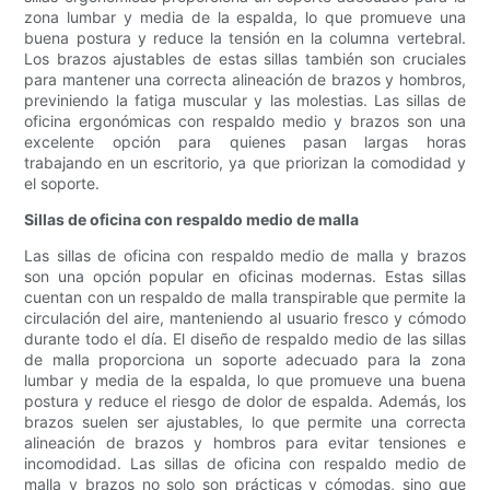
zona lumbar y media de la espalda, lo que promueve una
buena postura y reduce la tensión en la columna vertebral.
Los brazos ajustables de estas sillas también son cruciales
para mantener una correcta alineación de brazos y hombros,
previniendo la fatiga muscular y las molestias. Las sillas de
oficina ergonómicas con respaldo medio y brazos son una
excelente opción para quienes pasan largas horas
trabajando en un escritorio, ya que priorizan la comodidad y
el soporte.
Sillas de oficina con respaldo medio de malla
Las sillas de oficina con respaldo medio de malla y brazos
son una opción popular en oficinas modernas. Estas sillas
cuentan con un respaldo de malla transpirable que permite la
circulación del aire, manteniendo al usuario fresco y cómodo
durante todo el día. El diseño de respaldo medio de las sillas
de malla proporciona un soporte adecuado para la zona
lumbar y media de la espalda, lo que promueve una buena
postura y reduce el riesgo de dolor de espalda. Además, los
brazos suelen ser ajustables, lo que permite una correcta
alineación de brazos y hombros para evitar tensiones e
incomodidad. Las sillas de oficina con respaldo medio de
malla y brazos no solo son prácticas y cómodas, sino que