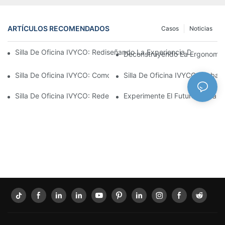
ARTÍCULOS RECOMENDADOS
Casos
Noticias
Silla De Oficina IVYCO: Rediseñando La Experiencia De Oficina
Deconstruyendo La Ergonomía: 
Silla De Oficina IVYCO: Comodidad Superior Gracias A Un Diseño
Silla De Oficina IVYCO: Embala
Silla De Oficina IVYCO: Redefiniendo La Comodidad En El Lugar
Experimente El Futuro De La C