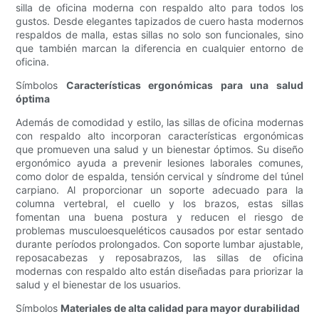
silla de oficina moderna con respaldo alto para todos los
gustos. Desde elegantes tapizados de cuero hasta modernos
respaldos de malla, estas sillas no solo son funcionales, sino
que también marcan la diferencia en cualquier entorno de
oficina.
Símbolos
Características ergonómicas para una salud
óptima
Además de comodidad y estilo, las sillas de oficina modernas
con respaldo alto incorporan características ergonómicas
que promueven una salud y un bienestar óptimos. Su diseño
ergonómico ayuda a prevenir lesiones laborales comunes,
como dolor de espalda, tensión cervical y síndrome del túnel
carpiano. Al proporcionar un soporte adecuado para la
columna vertebral, el cuello y los brazos, estas sillas
fomentan una buena postura y reducen el riesgo de
problemas musculoesqueléticos causados ​​por estar sentado
durante períodos prolongados. Con soporte lumbar ajustable,
reposacabezas y reposabrazos, las sillas de oficina
modernas con respaldo alto están diseñadas para priorizar la
salud y el bienestar de los usuarios.
Símbolos
Materiales de alta calidad para mayor durabilidad