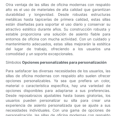
Otra ventaja de las sillas de oficina modernas con respaldo
alto es el uso de materiales de alta calidad que garantizan
durabilidad y longevidad. Desde robustas estructuras
metálicas hasta tapicerías de primera calidad, estas sillas
están diseñadas para soportar el uso diario y conservar su
atractivo estético durante años. Su construcción robusta y
estable proporciona una solución de asiento fiable para
entornos de oficina con mucha actividad. Con un cuidado y
mantenimiento adecuados, estas sillas mejorarán la estética
del lugar de trabajo, ofreciendo a los usuarios una
comodidad y un soporte excepcionales.
Símbolos
Opciones personalizables para personalización
Para satisfacer las diversas necesidades de los usuarios, las
sillas de oficina modernas con respaldo alto suelen ofrecer
opciones personalizables. Ya sea que prefiera un color,
material o característica específica, hay una variedad de
opciones disponibles para adaptarse a sus preferencias.
Desde reposabrazos ajustables hasta bases giratorias, los
usuarios pueden personalizar su silla para crear una
experiencia de asiento personalizada que se ajuste a sus
necesidades individuales. Con una gama de opciones de
personalización, las sillas de oficina modernas con respaldo