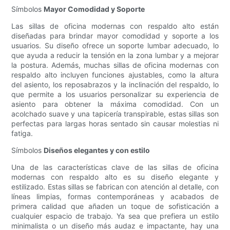
Símbolos
Mayor Comodidad y Soporte
Las sillas de oficina modernas con respaldo alto están
diseñadas para brindar mayor comodidad y soporte a los
usuarios. Su diseño ofrece un soporte lumbar adecuado, lo
que ayuda a reducir la tensión en la zona lumbar y a mejorar
la postura. Además, muchas sillas de oficina modernas con
respaldo alto incluyen funciones ajustables, como la altura
del asiento, los reposabrazos y la inclinación del respaldo, lo
que permite a los usuarios personalizar su experiencia de
asiento para obtener la máxima comodidad. Con un
acolchado suave y una tapicería transpirable, estas sillas son
perfectas para largas horas sentado sin causar molestias ni
fatiga.
Símbolos
Diseños elegantes y con estilo
Una de las características clave de las sillas de oficina
modernas con respaldo alto es su diseño elegante y
estilizado. Estas sillas se fabrican con atención al detalle, con
líneas limpias, formas contemporáneas y acabados de
primera calidad que añaden un toque de sofisticación a
cualquier espacio de trabajo. Ya sea que prefiera un estilo
minimalista o un diseño más audaz e impactante, hay una