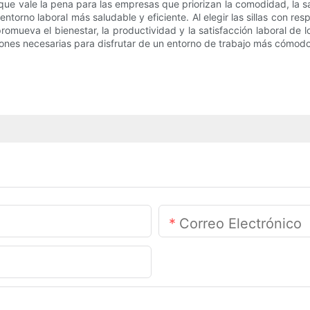
ón que vale la pena para las empresas que priorizan la comodidad, la 
orno laboral más saludable y eficiente. Al elegir las sillas con re
ueva el bienestar, la productividad y la satisfacción laboral de lo
rsiones necesarias para disfrutar de un entorno de trabajo más cómod
Correo Electrónico