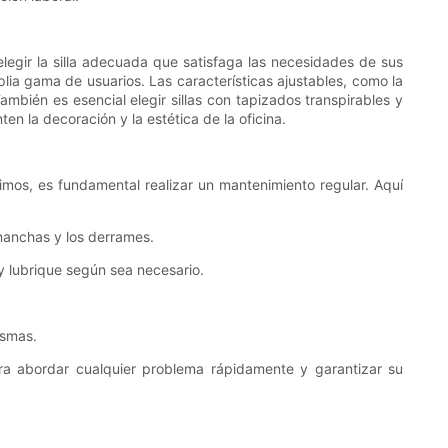
 elegir la silla adecuada que satisfaga las necesidades de sus
lia gama de usuarios. Las características ajustables, como la
mbién es esencial elegir sillas con tapizados transpirables y
en la decoración y la estética de la oficina.
timos, es fundamental realizar un mantenimiento regular. Aquí
 manchas y los derrames.
 y lubrique según sea necesario.
ismas.
ara abordar cualquier problema rápidamente y garantizar su