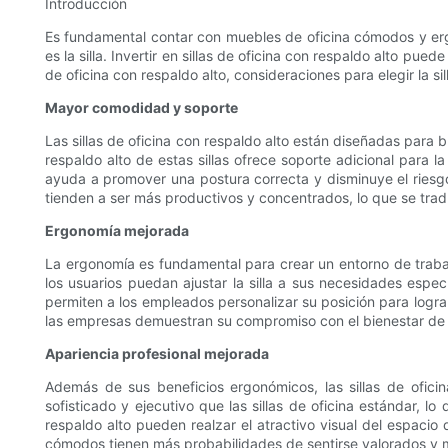
Introducción
Es fundamental contar con muebles de oficina cómodos y ergo
es la silla. Invertir en sillas de oficina con respaldo alto p
de oficina con respaldo alto, consideraciones para elegir la 
Mayor comodidad y soporte
Las sillas de oficina con respaldo alto están diseñadas para 
respaldo alto de estas sillas ofrece soporte adicional para l
ayuda a promover una postura correcta y disminuye el riesg
tienden a ser más productivos y concentrados, lo que se trad
Ergonomía mejorada
La ergonomía es fundamental para crear un entorno de trabajo
los usuarios puedan ajustar la silla a sus necesidades espec
permiten a los empleados personalizar su posición para lograr
las empresas demuestran su compromiso con el bienestar de lo
Apariencia profesional mejorada
Además de sus beneficios ergonómicos, las sillas de oficin
sofisticado y ejecutivo que las sillas de oficina estándar, l
respaldo alto pueden realzar el atractivo visual del espaci
cómodos tienen más probabilidades de sentirse valorados y mot