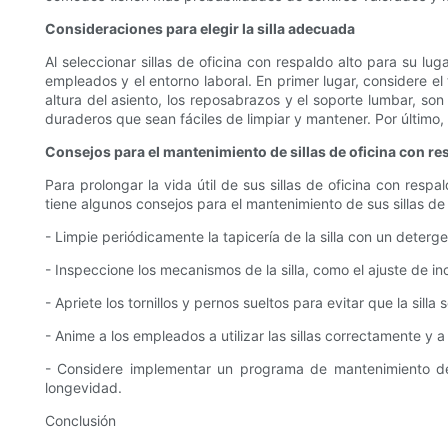
Consideraciones para elegir la silla adecuada
Al seleccionar sillas de oficina con respaldo alto para su lu
empleados y el entorno laboral. En primer lugar, considere e
altura del asiento, los reposabrazos y el soporte lumbar, so
duraderos que sean fáciles de limpiar y mantener. Por último, c
Consejos para el mantenimiento de sillas de oficina con re
Para prolongar la vida útil de sus sillas de oficina con res
tiene algunos consejos para el mantenimiento de sus sillas de 
- Limpie periódicamente la tapicería de la silla con un deterg
- Inspeccione los mecanismos de la silla, como el ajuste de i
- Apriete los tornillos y pernos sueltos para evitar que la silla
- Anime a los empleados a utilizar las sillas correctamente y
- Considere implementar un programa de mantenimiento de r
longevidad.
Conclusión