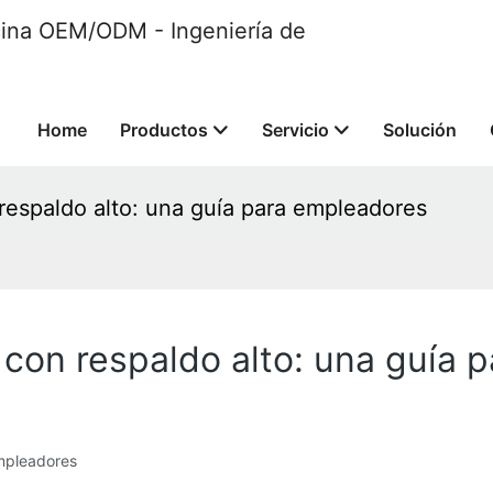
ficina OEM/ODM - Ingeniería de
Home
Productos
Servicio
Solución
n respaldo alto: una guía para empleadores
na con respaldo alto: una guía
empleadores