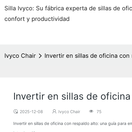
Silla Ivyco: Su fábrica experta de sillas de o
confort y productividad
Ivyco Chair
Invertir en sillas de oficina co
Invertir en sillas de ofici
2025-12-08
Ivyco Chair
75
Invertir en sillas de oficina con respaldo alto: una guía para 