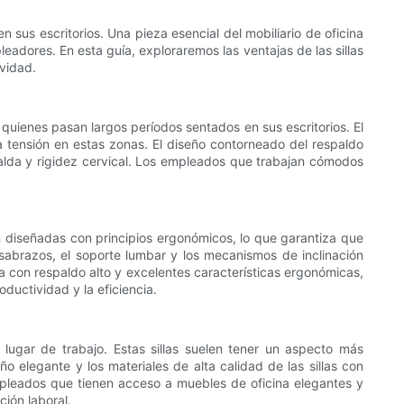
us escritorios. Una pieza esencial del mobiliario de oficina
leadores. En esta guía, exploraremos las ventajas de las sillas
evidad.
 quienes pasan largos períodos sentados en sus escritorios. El
 la tensión en estas zonas. El diseño contorneado del respaldo
alda y rigidez cervical. Los empleados que trabajan cómodos
án diseñadas con principios ergonómicos, lo que garantiza que
posabrazos, el soporte lumbar y los mecanismos de inclinación
na con respaldo alto y excelentes características ergonómicas,
uctividad y la eficiencia.
 lugar de trabajo. Estas sillas suelen tener un aspecto más
ño elegante y los materiales de alta calidad de las sillas con
empleados que tienen acceso a muebles de oficina elegantes y
ción laboral.