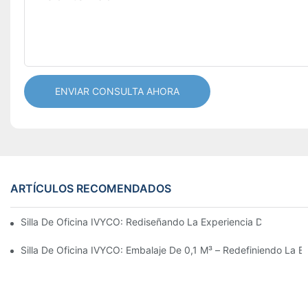
ENVIAR CONSULTA AHORA
ARTÍCULOS RECOMENDADOS
Silla De Oficina IVYCO: Rediseñando La Experiencia De Oficina
Silla De Oficina IVYCO: Embalaje De 0,1 M³ – Redefiniendo La Ec