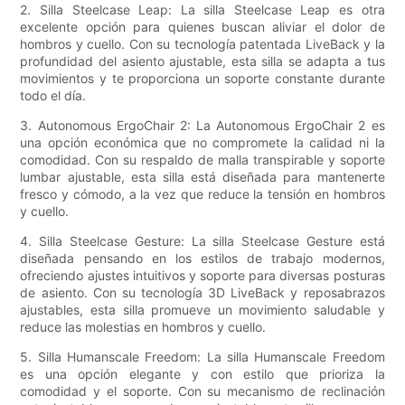
2. Silla Steelcase Leap: La silla Steelcase Leap es otra
excelente opción para quienes buscan aliviar el dolor de
hombros y cuello. Con su tecnología patentada LiveBack y la
profundidad del asiento ajustable, esta silla se adapta a tus
movimientos y te proporciona un soporte constante durante
todo el día.
3. Autonomous ErgoChair 2: La Autonomous ErgoChair 2 es
una opción económica que no compromete la calidad ni la
comodidad. Con su respaldo de malla transpirable y soporte
lumbar ajustable, esta silla está diseñada para mantenerte
fresco y cómodo, a la vez que reduce la tensión en hombros
y cuello.
4. Silla Steelcase Gesture: La silla Steelcase Gesture está
diseñada pensando en los estilos de trabajo modernos,
ofreciendo ajustes intuitivos y soporte para diversas posturas
de asiento. Con su tecnología 3D LiveBack y reposabrazos
ajustables, esta silla promueve un movimiento saludable y
reduce las molestias en hombros y cuello.
5. Silla Humanscale Freedom: La silla Humanscale Freedom
es una opción elegante y con estilo que prioriza la
comodidad y el soporte. Con su mecanismo de reclinación