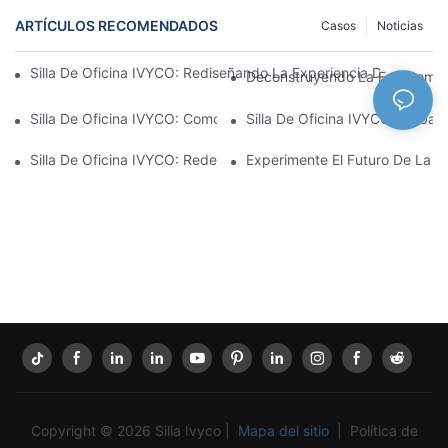
ARTÍCULOS RECOMENDADOS
Casos
Noticias
Silla De Oficina IVYCO: Rediseñando La Experiencia De Oficina
Deconstruyendo La Ergonomía: 
Silla De Oficina IVYCO: Comodidad Superior Gracias A Un Diseño
Silla De Oficina IVYCO: Embala
Silla De Oficina IVYCO: Redefiniendo La Comodidad En El Lugar
Experimente El Futuro De La C
Copyright © 2026 Silla Ivyco |
Mapa del sitio
|
Política de