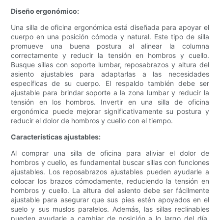
Diseño ergonómico:
Una silla de oficina ergonómica está diseñada para apoyar el
cuerpo en una posición cómoda y natural. Este tipo de silla
promueve una buena postura al alinear la columna
correctamente y reducir la tensión en hombros y cuello.
Busque sillas con soporte lumbar, reposabrazos y altura del
asiento ajustables para adaptarlas a las necesidades
específicas de su cuerpo. El respaldo también debe ser
ajustable para brindar soporte a la zona lumbar y reducir la
tensión en los hombros. Invertir en una silla de oficina
ergonómica puede mejorar significativamente su postura y
reducir el dolor de hombros y cuello con el tiempo.
Características ajustables:
Al comprar una silla de oficina para aliviar el dolor de
hombros y cuello, es fundamental buscar sillas con funciones
ajustables. Los reposabrazos ajustables pueden ayudarle a
colocar los brazos cómodamente, reduciendo la tensión en
hombros y cuello. La altura del asiento debe ser fácilmente
ajustable para asegurar que sus pies estén apoyados en el
suelo y sus muslos paralelos. Además, las sillas reclinables
pueden ayudarle a cambiar de posición a lo largo del día,