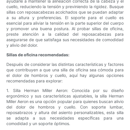
ayudarle a mantener la alineación correcta de la cabeza y el
cuello, reduciendo la tensión y previniendo la rigidez. Busque
sillas con reposacabezas acolchados que se puedan adaptar
a su altura y preferencias. El soporte para el cuello es
esencial para aliviar la tensión en la parte superior del cuerpo
y promover una buena postura. Al probar sillas de oficina,
preste atención a la calidad del reposacabezas para
asegurarse de que satisfaga sus necesidades de comodidad
y alivio del dolor.
Sillas de oficina recomendadas:
Después de considerar las distintas características y factores
que contribuyen a que una silla de oficina sea cómoda para
el dolor de hombros y cuello, aquí hay algunas opciones
recomendadas para explorar:
1. Silla Herman Miller Aeron: Conocida por su diseño
ergonómico y sus características ajustables, la silla Herman
Miller Aeron es una opción popular para quienes buscan alivio
del dolor de hombros y cuello. Con soporte lumbar,
reposabrazos y altura del asiento personalizables, esta silla
se adapta a sus necesidades específicas para una
comodidad y un soporte óptimos.