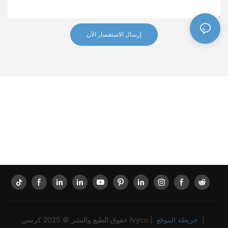
إرسال الاستفسار الآن
|
خريطة الموقع
حقوق الطبع والنشر © 2025 كرسي Ivyco |