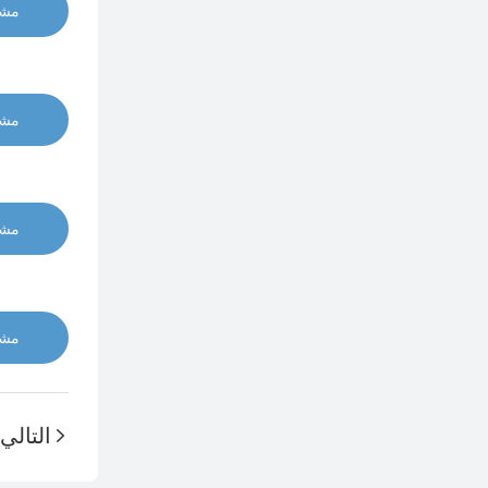
مشا
مشا
مشا
مشا
التالي