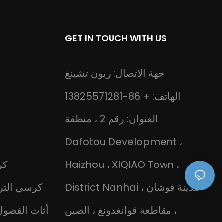
GET IN TOUCH WITH US
جهة الاتصال: ريون تشينغ
الهاتف: + 86-13825571281
العنوان: رقم 2 ، منطقة
Dafotou Development ،
Haizhou ، XIQIAO Town ،
كر
District Nanhai ، مدينة فوشان
كرسي الترف
، مقاطعة قوانغدونغ ، الصين
أثاث الفصول