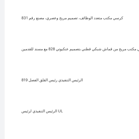
كرسي مكتب متعدد الوظائف، تصميم مريح وعصري، مصنع رقم 831
تب مريح من قماش شبكي قطني بتصميم عنكبوتي 828 مع مسند للقدمين
الرئيس التنفيذي رئيس القلق الفصل 819
الرئيس التنفيذي لرئيس UL