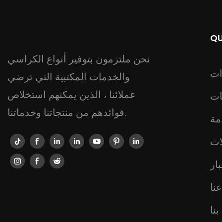
QU
نحن ملتزمون بتوفير أنواع الكراسي
ات
والخدمات المكتبية التي ترضي
عملائنا ، الذين يمكنهم استخلاص
ات
فوائدهم من منتجاتنا وخدماتنا.
مة
ات
ار
نا
نا