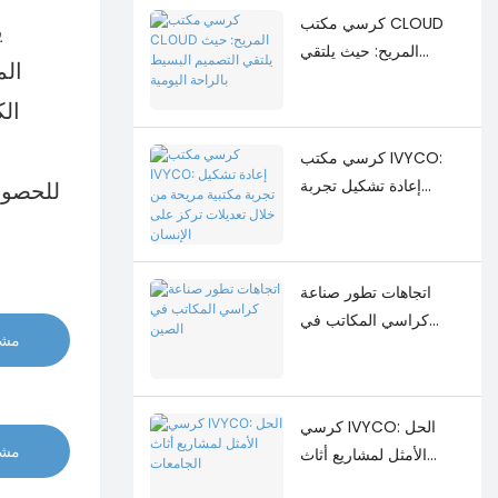
كرسي مكتب CLOUD
ي
المريح: حيث يلتقي
الم
التصميم البسيط بالراحة
اليومية
ال
كرسي مكتب IVYCO:
إعادة تشكيل تجربة
للحصول
مكتبية مريحة من خلال
تعديلات تركز على
الإنسان
اتجاهات تطور صناعة
كراسي المكاتب في
مشا
الصين
كرسي IVYCO: الحل
مشا
الأمثل لمشاريع أثاث
الجامعات