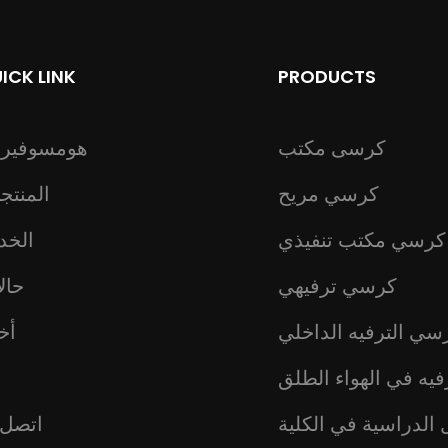
ICK LINK
PRODUCTS
كرسى مكتب
هومسوفير
كرسي مريح
المنتج
كرسي مكتب تنفيذي
الخد
كرسي ترفيهي
حال
سي الترفيه الداخلي
أخب
يه في الهواء الطلق
ع
 الدراسية في الكلية
اتصل ب