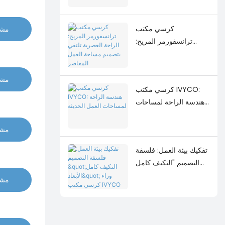
كرسي مكتب
مشا
ترانسفورمر المريح:
الراحة العصرية تلتقي
بتصميم مساحة العمل
المعاصر
مشا
كرسي مكتب IVYCO:
هندسة الراحة لمساحات
العمل الحديثة
مشا
تفكيك بيئة العمل: فلسفة
التصميم "التكيف كامل
الأبعاد" وراء كرسي مكتب
مشا
IVYCO