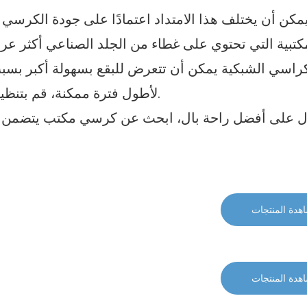
مكن أن يختلف هذا الامتداد اعتمادًا على جودة الكرسي 
كتبية التي تحتوي على غطاء من الجلد الصناعي أكثر ع
كراسي الشبكية يمكن أن تتعرض للبقع بسهولة أكبر بسب
لأطول فترة ممكنة، قم بتنظيفه بانتظام للحفاظ على مظهره وتقليل خطر التلف.
 على أفضل راحة بال، ابحث عن كرسي مكتب يتضمن ضما
هدة المنتجات
هدة المنتجات