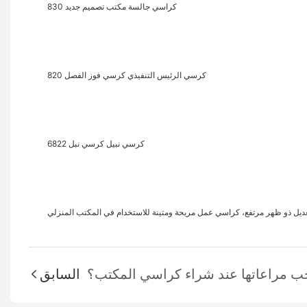
كراسي جالسة مكتب تصميم جديد 830
كرسي الرئيس التنفيذي كرسي فوز الفصل 820
كرسي نبيل كرسي نبل 6822
يل ذو ظهر مرتفع، كراسي عمل مريحة ومتينة للاستخدام في المكتب المنزلي
السابق