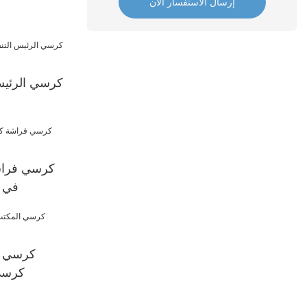
إرسال الاستفسار الآن
كرسي الرئيس
كرسي فراش
في ال
كرسي ال
كرسي 