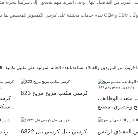
 المزيد من التفاصيل عنها ، وحتى المزيد منهم ينجذبون إلى شركتنا لتجربة هذه 
 قريب من الموردين والعملاء. تساعدنا هذه الحالة المواتية على تقليل تكاليف النق
كرسي مكتب مريح مريح 823
متعدد الوظائف،
كرسي
ح وعصري، مصنع
شبكي
رقم 831
كرسي نبيل كرسي نبل 6822
رئيس