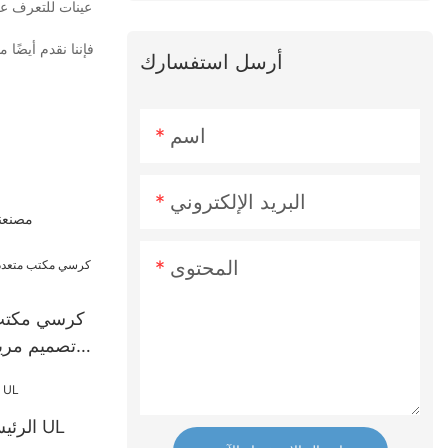
عينات للتعرف على
أرسل استفسارك
اسم
البريد الإلكتروني
مصنعنا
المحتوى
كرسي مكتب 
تصميم مري
الرئيس التنفيذي لرئيس UL