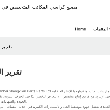
المنتجات
Home
تقرير 
تقرير ا
في الإنتاج. مع فريق إنتاج مخصص ، لا نتعرض للخطر أبدًا في الحرف اليدوية. نقوم 
الجودة والشهادات النسبية. كل هذه الجهود تترجم إلى جودة عالية بشكل استثنائي ومتانة منتجاتنا.