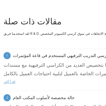
مقالات ذات صلة
الوقت مواكبة الاتجاهات في سوق كرسي الكمبيوتر المخصص
سي التدريب الترفيهي المستخدم في قاعة المؤتمرات
1
نا بتخصيص العديد من الكراسي الترفيهية مع مسندات
اقرأ أكثر
 الرئيسي للغرفة ، يتم ترتيب عدد كراسي كل لون. في
حالة مخصصة لأسلوب المكتب العام
2
قت نفسه ، لديها عناصر تصميم للغاية ، وأعتقد أنها