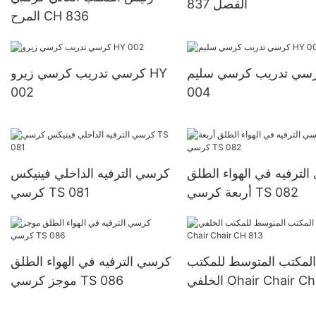
الفصل 837
المرح CH 836
سي تدريب كرسي سليم HY
كرسي تدريب كرسي زيرو HY
002
004
لترفيه في الهواء الطلق
كرسي الترفيه الداخلي فينيكس
أربعة كرسي TS 082
كرسي TS 081
المكتب المتوسط ​​للمكتب
كرسي الترفيه في الهواء الطلق
الخلفي Ohair Chair Chair
موجز كرسي TS 086
CH 813