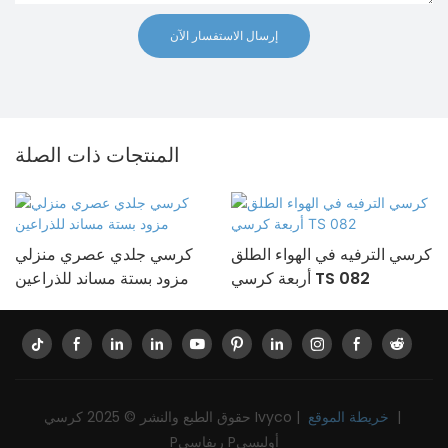
إرسال الاستفسار الآن
المنتجات ذات الصلة
كرسي الترفيه في الهواء الطلق
كرسي جلدي عصري منزلي
أربعة كرسي TS 082
مزود بستة مساند للذراعين
|
خريطة الموقع
حقوق الطبع والنشر © 2025 كرسي Ivyco |
Pريفاسي Pأوليسي