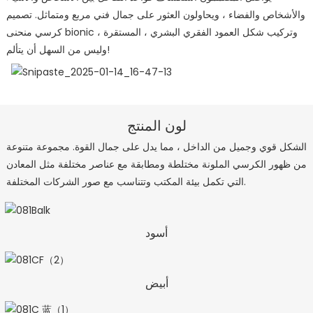
والأشخاص والفضاء ، ويحاولون العثور على جمال فني مربع ومتماثل. تصميم
كرسي منحنى bionic ، وتركيب شكل العمود الفقري البشري ، المستقرة
وليس من السهل أن يتألم!
لون المنتج
الشكل قوي وجميل من الداخل ، مما يدل على جمال القوة. مجموعة متنوعة
من ظهور الكرسي الملونة مختلطة ومطابقة مع عناصر مختلفة مثل المعادن
التي تكمل بيئة المكتب وتتناسب مع صور الشركات المختلفة.
أسود
أبيض