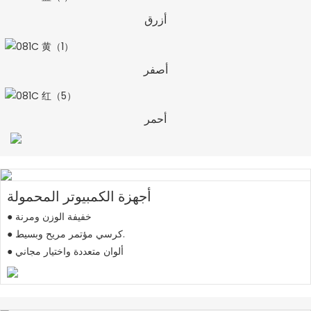
أزرق
أصفر
أحمر
أجهزة الكمبيوتر المحمولة
● خفيفة الوزن ومرنة
● كرسي مؤتمر مريح وبسيط.
● ألوان متعددة واختيار مجاني