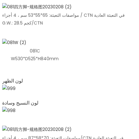
مواصفات التعبئة: 65*55*53 سم ، 4 أجزاء / CTN في التعبئة العادية
G.W.: 28.5 كجم/CTN
081C
W530*D525*H840mm
لون الظهر
لون النسيج وسادة
مواصفات التعبئة: 70*58*87 سم ، 4 أجزاء/CTN في التعبئة العادية