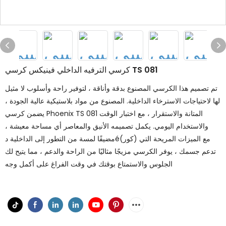
كرسي الترفيه الداخلي فينيكس كرسي TS 081
تم تصميم هذا الكرسي المصنوع بدقة وأناقة ، لتوفير راحة وأسلوب لا مثيل
لها لاحتياجات الاسترخاء الداخلية. المصنوع من مواد بلاستيكية عالية الجودة ،
يضمن كرسي Phoenix TS 081 المتانة والاستقرار ، مع اختبار الوقت
والاستخدام اليومي. يكمل تصميمه الأنيق والمعاصر أي مساحة معيشة ،
مضيفًا لمسة من التطور إلى الداخلية دé(كور) مع الميزات المريحة التي
تدعم جسمك ، يوفر الكرسي مزيجًا مثاليًا من الراحة والدعم ، مما يتيح لك
الجلوس والاستمتاع بوقتك في وقت الفراغ على أكمل وجه