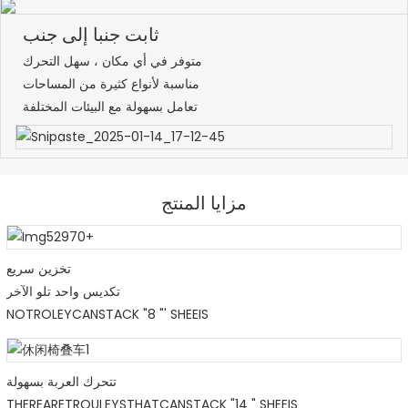
ثابت جنبا إلى جنب
متوفر في أي مكان ، سهل التحرك
مناسبة لأنواع كثيرة من المساحات
تعامل بسهولة مع البيئات المختلفة
مزايا المنتج
تخزين سريع
تكديس واحد تلو الآخر
NOTROLEYCANSTACK "8 "' SHEEIS
تتحرك العربة بسهولة
THEREARETROULEYSTHATCANSTACK "14 " SHEEIS