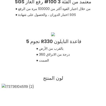
SGS معتمد من الفئة 3 100# رفع الغاز
● من خلال اختبار القوة أكثر من 100000 مرة من الرفع
● اختبار الدوران ، والحصول على شهادة SGS
5 نجوم R330 قاعدة النايلون
● بالقرب من الأرض
● 360 درجة من الانزلاق
● الصمت
لون المنتج