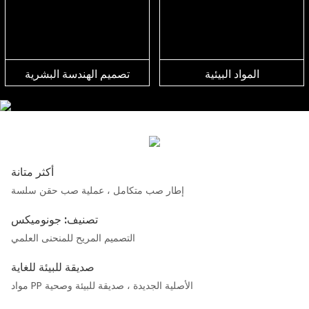
المواد البيئية
تصميم الهندسة البشرية
أكثر متانة
إطار صب متكامل ، عملية صب حقن سلسة
تصنيف: جونوميكس
التصميم المريح للمنحنى العلمي
صديقة للبيئة للغاية
مواد PP الأصلية الجديدة ، صديقة للبيئة وصحية