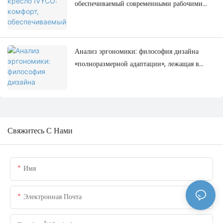
обеспечиваемый современными рабочими
местами.
Анализ эргономики: философия дизайна
«полноразмерной адаптации», лежащая в
основе офисного кресла IVYCO.
Свяжитесь С Нами
Имя
Электронная Почта