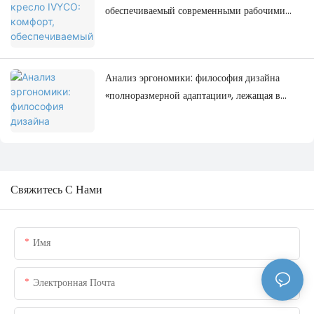
обеспечиваемый современными рабочими
местами.
Анализ эргономики: философия дизайна
«полноразмерной адаптации», лежащая в
основе офисного кресла IVYCO.
Свяжитесь С Нами
Имя
Электронная Почта