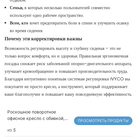
отдыхом.
Семьи,
в которых несколько пользователей совместно
используют одно рабочее пространство.
Всем, кто
хочет предотвратить боли в спине и улучшить осанку
во время сидения.
Почему эти корректировки важны
Возможность регулировать высоту и глубину сиденья – это не
только вопрос комфорта, но и здоровья. Правильная эргономичная
посадка снижает риск заболеваний опорно-двигательного аппарата,
улучшает кровообращение и повышает производительность труда.
Благодаря интуитивно понятным системам регулировки IVYCO вы
покупаете не просто кресло, а инструмент, который поддерживает
ваше благополучие и повышает вашу повседневную эффективность.
Роскошное поворотное
офисное кресло с обивкой,
ПРОСМОТРЕТЬ ПРОДУКТЫ
эргономичное, современное,
из
$
модель 825