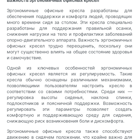
Важность эргономичных офисных кресел
Эргономичные офисные кресла разработаны для
обеспечения поддержки и комфорта людей, проводящих
много времени сидя за столом. Эти кресла специально
разработаны для поддержания правильной осанки,
снижения нагрузки на тело и профилактики заболеваний
опорно-двигательного аппарата. Важность эргономичных
офисных кресел трудно переоценить, поскольку они
могут существенно влиять на общее состояние здоровья
и самочувствие.
Одной из ключевых особенностей эргономичных
офисных кресел является их регулируемость. Такие
кресла обычно оснащены различными механизмами,
позволяющими пользователям настроить кресло в
соответствии со своими потребностями. Среди них —
регулировка высоты сиденья, наклона спинки,
подлокотников и поясничной поддержки. Возможность
регулировать эти параметры позволяет создать
комфортную и поддерживающую среду для сидения,
снижающую риск возникновения боли и дискомфорта.
Эргономичные офисные кресла также способствуют
движению в сидячем положении, что крайне важно для