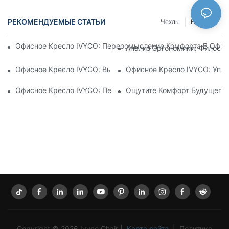
РЕКОМЕНДУЕМЫЕ СТАТЬИ
Чехлы
Новости
Офисное Кресло IVYCO: Переосмысление Комфорта В Офисе
Анализ Эргономики: Филосо
Офисное Кресло IVYCO: Высочайший Комфорт Благодаря Н
Офисное Кресло IVYCO: Упак
Офисное Кресло IVYCO: Переосмысление Комфорта На Раб
Ощутите Комфорт Будущего:
Copyright © 2026 Ivyco Chair |
Карта сайта
|
Политика