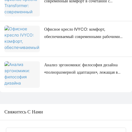
современный комфорт в сочетании с
современным дизайном рабочего
пространства.
Офисное кресло IVYCO: комфорт,
обеспечиваемый современными рабочими
местами.
Анализ эргономики: философия дизайна
«полноразмерной адаптации», лежащая в
основе офисного кресла IVYCO.
Свяжитесь С Нами