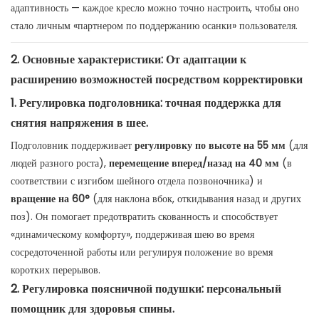
адаптивность — каждое кресло можно точно настроить, чтобы оно
стало личным «партнером по поддержанию осанки» пользователя.
2. Основные характеристики: От адаптации к
расширению возможностей посредством корректировки
1. Регулировка подголовника: точная поддержка для
снятия напряжения в шее.
Подголовник поддерживает
регулировку по высоте на 55 мм
(для
людей разного роста),
перемещение вперед/назад на 40 мм
(в
соответствии с изгибом шейного отдела позвоночника) и
вращение на 60°
(для наклона вбок, откидывания назад и других
поз). Он помогает предотвратить скованность и способствует
«динамическому комфорту», ​​поддерживая шею во время
сосредоточенной работы или регулируя положение во время
коротких перерывов.
2. Регулировка поясничной подушки: персональный
помощник для здоровья спины.