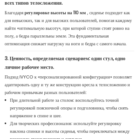
всех типов телосложения.
Благодаря
регулировке высоты на 110 мм
, сиденье подходит как
для невысоких, так и для высоких пользователей, помогая каждому
найти «оптимальную высоту», при которой ступни стоят ровно на
полу, а бедра параллельны земле. Эта фундаментальная
оптимизация снижает нагрузку на ноги и бедра с самого начала.
3. Ценность, определяемая сценарием: один стул, одно
личное рабочее место.
Подход IVYCO к «персонализированной конфигурации» позволяет
адаптировать одну и ту же конструкцию кресла к телосложению и
рабочим привычкам разных пользователей:
При длительной работе за столом: воспользуйтесь точной
регулировкой поясничной опоры и подголовника, чтобы снять
напряжение в спине и шее.
Для творческих профессионалов: используйте регулировку
наклона спинки и высоты сиденья, чтобы переключаться между