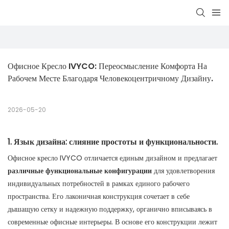
Офисное Кресло IVYCO: Переосмысление Комфорта На 
Рабочем Месте Благодаря Человекоцентричному Дизайну.
2026-05-20
1. Язык дизайна: слияние простоты и функциональности.
Офисное кресло IVYCO отличается единым дизайном и предлагает
различные функциональные конфигурации
для удовлетворения
индивидуальных потребностей в рамках единого рабочего
пространства. Его лаконичная конструкция сочетает в себе
дышащую сетку и надежную поддержку, органично вписываясь в
современные офисные интерьеры. В основе его конструкции лежит