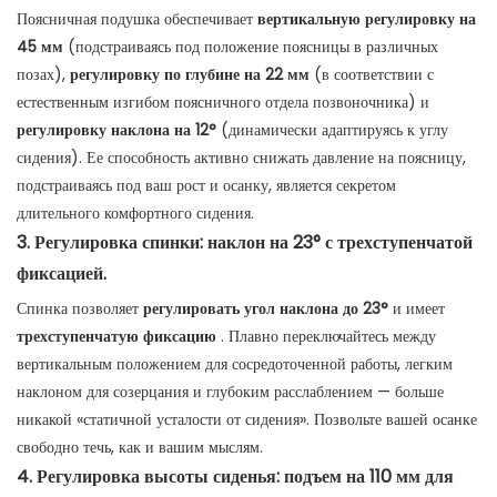
Поясничная подушка обеспечивает
вертикальную регулировку на
45 мм
(подстраиваясь под положение поясницы в различных
позах),
регулировку по глубине на 22 мм
(в соответствии с
естественным изгибом поясничного отдела позвоночника) и
регулировку наклона на 12°
(динамически адаптируясь к углу
сидения). Ее способность активно снижать давление на поясницу,
подстраиваясь под ваш рост и осанку, является секретом
длительного комфортного сидения.
3. Регулировка спинки: наклон на 23° с трехступенчатой ​​
фиксацией.
Спинка позволяет
регулировать угол наклона до 23°
и имеет
трехступенчатую фиксацию
. Плавно переключайтесь между
вертикальным положением для сосредоточенной работы, легким
наклоном для созерцания и глубоким расслаблением — больше
никакой «статичной усталости от сидения». Позвольте вашей осанке
свободно течь, как и вашим мыслям.
4. Регулировка высоты сиденья: подъем на 110 мм для