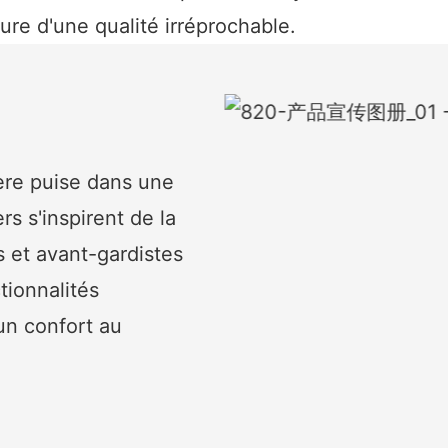
ure d'une qualité irréprochable.
ère puise dans une
s s'inspirent de la
s et avant-gardistes
tionnalités
un confort au