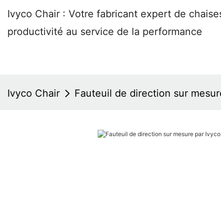
Ivyco Chair : Votre fabricant expert de chai
productivité au service de la performance
Ivyco Chair
Fauteuil de direction sur mesur