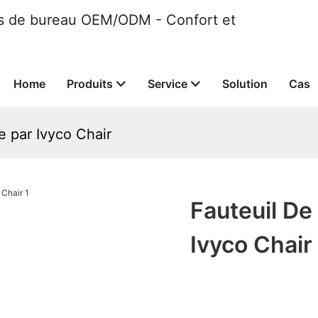
ses de bureau OEM/ODM - Confort et
Home
Produits
Service
Solution
Cas
e par Ivyco Chair
Fauteuil De
Ivyco Chair