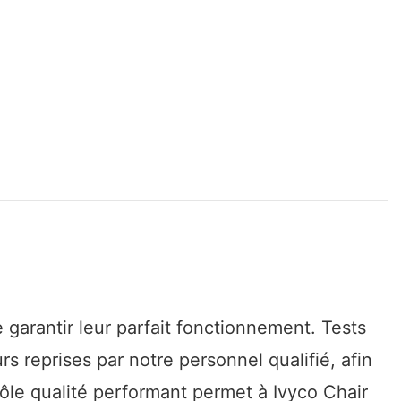
e garantir leur parfait fonctionnement. Tests
s reprises par notre personnel qualifié, afin
rôle qualité performant permet à Ivyco Chair