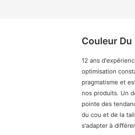
Couleur Du 
12 ans d'expérienc
optimisation const
pragmatisme et est
nos produits. Un 
pointe des tendan
du cou et de la tai
s'adapter à différ