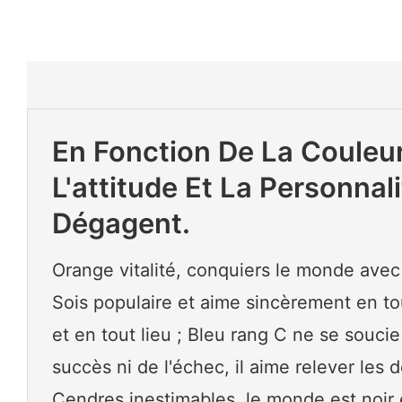
En Fonction De La Couleur
L'attitude Et La Personnal
Dégagent.
Orange vitalité, conquiers le monde avec v
Sois populaire et aime sincèrement en t
et en tout lieu ; Bleu rang C ne se soucie
succès ni de l'échec, il aime relever les dé
Cendres inestimables, le monde est noir 