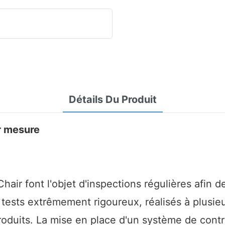
Détails Du Produit
ur mesure
hair font l'objet d'inspections régulières afin d
tests extrêmement rigoureux, réalisés à plusieur
produits. La mise en place d'un système de cont