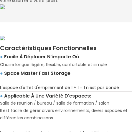
votre salon et à votre jardin.
Caractéristiques Fonctionnelles
Facile À Déplacer N'importe Où
●
Chaise longue légère, flexible, confortable et simple
Space Master Fast Storage
●
L'espace d'effet d'empilement de 1 + 1 = 1 n'est pas bondé
Applicable À Une Variété D'espaces:
●
Salle de réunion / bureau / salle de formation / salon
Il est facile de gérer divers environnements, divers espaces et
différentes combinaisons.