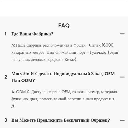
FAQ
1
Где Ваша Фабрика?
A: Наша фабрика, расположенная в Фошан -Сити с 16000
квадратных метров; Наш ближайший порт - Гуанчжоу (один
из лучших деловых городов в Китае).
Могу Ли Я Сделать Индивидуальный Заказ, OEM
2
Или ODM?
A: ODM & Доступен сервис OEM, включая размер, материал,
функцию, цвет, поместите свой логотип в наш продукт и т.
Д.
3
Вы Можете Предложить Бесплатный Образец?