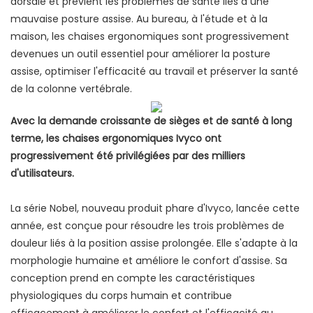
dorsale et prévient les problèmes de santé liés à une
mauvaise posture assise. Au bureau, à l'étude et à la
maison, les chaises ergonomiques sont progressivement
devenues un outil essentiel pour améliorer la posture
assise, optimiser l'efficacité au travail et préserver la santé
de la colonne vertébrale.
Avec la demande croissante de sièges et de santé à long
terme, les chaises ergonomiques Ivyco ont
progressivement été privilégiées par des milliers
d'utilisateurs.
La série Nobel, nouveau produit phare d'Ivyco, lancée cette
année, est conçue pour résoudre les trois problèmes de
douleur liés à la position assise prolongée. Elle s'adapte à la
morphologie humaine et améliore le confort d'assise. Sa
conception prend en compte les caractéristiques
physiologiques du corps humain et contribue
efficacement à améliorer le confort et l'efficacité au