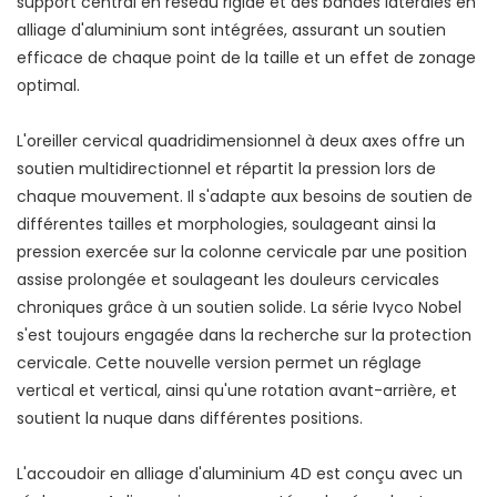
support central en réseau rigide et des bandes latérales en
alliage d'aluminium sont intégrées, assurant un soutien
efficace de chaque point de la taille et un effet de zonage
optimal.
L'oreiller cervical quadridimensionnel à deux axes offre un
soutien multidirectionnel et répartit la pression lors de
chaque mouvement. Il s'adapte aux besoins de soutien de
différentes tailles et morphologies, soulageant ainsi la
pression exercée sur la colonne cervicale par une position
assise prolongée et soulageant les douleurs cervicales
chroniques grâce à un soutien solide. La série Ivyco Nobel
s'est toujours engagée dans la recherche sur la protection
cervicale. Cette nouvelle version permet un réglage
vertical et vertical, ainsi qu'une rotation avant-arrière, et
soutient la nuque dans différentes positions.
L'accoudoir en alliage d'aluminium 4D est conçu avec un