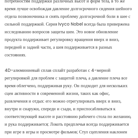
потребностям поддержки различных высот и форм тела, в то же
время лучше освобождая давление долгосрочного сидения шейного
отдела позвоночника и снять проблему долгосрочной боли в шее с
сильной поддержкой. Серия Ivyco Nobel всегда была привержена
исследованию вопросов защиты шеи. Это новое обновление
продукта поддерживает регулировку вращения вверх и вниз,
передней и задней части, а шея поддерживается в разных
состояниях.
4D-алюминиевый сплав сплайт разработан с 4-мерной
регулировкой для проблем с защитой плеча, а давление плеча все
время облегчено, поддерживая руку. Он подходит для нескольких
сцен активности в современной жизни, таких как офис,
развлечения и отдых: его можно отрегулировать вверх и вниз,
внутри и снаружи, спереди и сзади, и приспосабливаться к
соответствующей высоте и расстоянию рабочего стола по желанию,
и рука поддерживается; Локоть предплечья всегда поддерживается
при игре в игры и просмотре фильмов; Стул сцепления наклонен