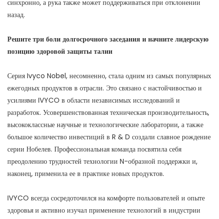
синхронно, а рука также может поддерживаться при отклонении
назад.
Решите три боли долгосрочного заседания и начните лидерскую
позицию здоровой защиты талии
Серия Ivyco Nobel, несомненно, стала одним из самых популярных
ежегодных продуктов в отрасли. Это связано с настойчивостью и
усилиями IVYCO в области независимых исследований и
разработок. Усовершенствованная техническая производительность,
высококлассные научные и технологические лаборатории, а также
большое количество инвестиций в R & D создали славное рождение
серии Нобелев. Профессиональная команда посвятила себя
преодолению трудностей технологии N-образной поддержки и,
наконец, применила ее в практике новых продуктов.
IVYCO всегда сосредоточился на комфорте пользователей и опыте
здоровья и активно изучал применение технологий в индустрии