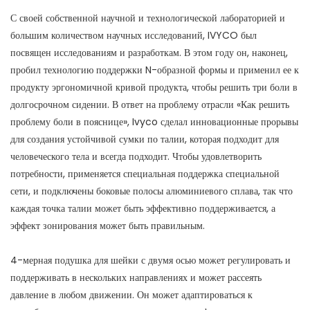
С своей собственной научной и технологической лабораторией и
большим количеством научных исследований, IVYCO был
посвящен исследованиям и разработкам. В этом году он, наконец,
пробил технологию поддержки N-образной формы и применил ее к
продукту эргономичной кривой продукта, чтобы решить три боли в
долгосрочном сидении. В ответ на проблему отрасли «Как решить
проблему боли в пояснице», Ivyco сделал инновационные прорывы
для создания устойчивой сумки по талии, которая подходит для
человеческого тела и всегда подходит. Чтобы удовлетворить
потребности, применяется специальная поддержка специальной
сети, и подключены боковые полосы алюминиевого сплава, так что
каждая точка талии может быть эффективно поддерживается, а
эффект зонирования может быть правильным.
4-мерная подушка для шейки с двумя осью может регулировать и
поддерживать в нескольких направлениях и может рассеять
давление в любом движении. Он может адаптироваться к