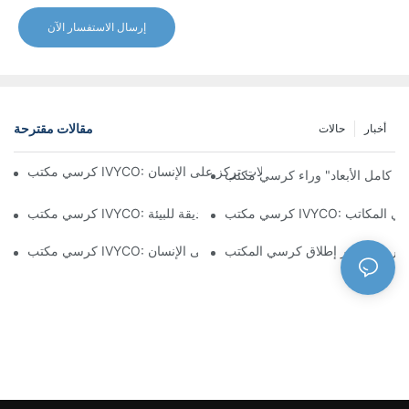
إرسال الاستفسار الآن
مقالات مقترحة
أخبار
حالات
تشكيل تجربة مكتبية مريحة من خلال تعديلات تركز على الإنسان
مكتب IVYCO: راحة فائقة من خلال تصميم علمي ومواد صديقة للبيئة
 IVYCO: إعادة تعريف راحة مكان العمل بتصميم يركز على الإنسان