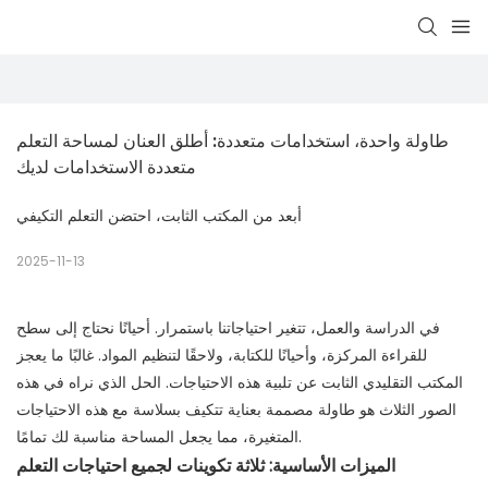
طاولة واحدة، استخدامات متعددة: أطلق العنان لمساحة التعلم 
متعددة الاستخدامات لديك
أبعد من المكتب الثابت، احتضن التعلم التكيفي
2025-11-13
في الدراسة والعمل، تتغير احتياجاتنا باستمرار. أحيانًا نحتاج إلى سطح
للقراءة المركزة، وأحيانًا للكتابة، ولاحقًا لتنظيم المواد. غالبًا ما يعجز
المكتب التقليدي الثابت عن تلبية هذه الاحتياجات. الحل الذي نراه في هذه
الصور الثلاث هو طاولة مصممة بعناية تتكيف بسلاسة مع هذه الاحتياجات
المتغيرة، مما يجعل المساحة مناسبة لك تمامًا.
الميزات الأساسية: ثلاثة تكوينات لجميع احتياجات التعلم