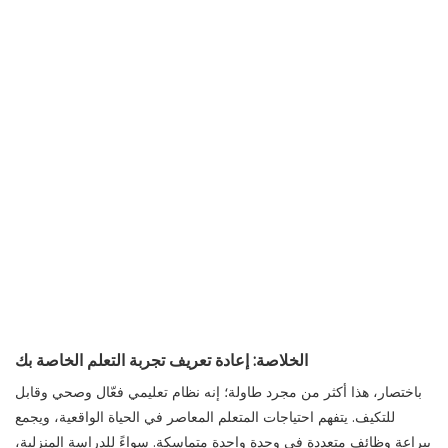
الخلاصة: إعادة تعريف تجربة التعلم الخاصة بك
باختصار، هذا أكثر من مجرد طاولة؛ إنه نظام تعليمي فعّال وصحي وقابل
للتكيف. يتفهم احتياجات المتعلم المعاصر في الحياة الواقعية، ويجمع
ببراعة وظائف متعددة في وحدة واحدة متماسكة. سواءً للدراسة المنزلية،