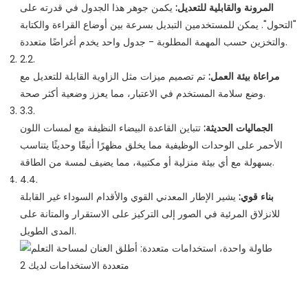
المرونة والقابلية للتعديل:
يكمن جوهر هذا الجدول في قدرته على
"التحول". يمكن للمستخدمين التبديل بسرعة بين أوضاع القراءة والكتابة
والتخزين حسب المهمة المطلوبة - جدول واحد يخدم أغراضًا متعددة.
2.2.
مراعاة بيئة العمل:
تم تصميم ميزات مثل الزاوية القابلة للتعديل مع
وضع سلامة المستخدم في الاعتبار، مما يعزز وضعية أكثر صحة.
3.3.
الجماليات الحديثة:
تتباين القاعدة البيضاء النظيفة مع لمسات اللون
الأحمر على الوحدات الوظيفية مما يخلق مظهرًا أنيقًا وحديثًا يتناسب
بسهولة مع أي بيئة منزلية أو مكتبية، مما يضيف لمسة من الطاقة.
4.4.
بناء قوي:
يشير الإطار المعدني القوي والأقدام السوداء غير القابلة
للانزلاق المرئية في الصور إلى التركيز على الاستقرار والمتانة على
المدى الطويل.