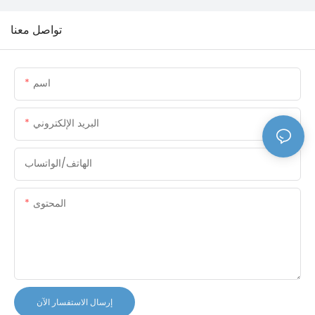
تواصل معنا
اسم
البريد الإلكتروني
الهاتف/الواتساب
المحتوى
إرسال الاستفسار الآن