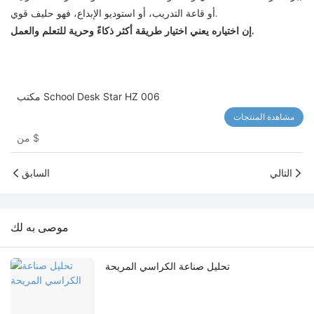
أو قاعة التدريب، أو استوديو الإبداع، فهو حليف قوي.
إن اختياره يعني اختيار طريقة أكثر ذكاءً وحرية للتعلم والعمل.
مكتب School Desk Star HZ 006
مشاهدة المنتجات
$
من
التالي
السابق
موصى به لك
تحليل صناعة الكراسي المريحة